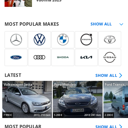
MOST POPULAR MAKES
LATEST
SHOW ALL
Volkswagen Jetta
Ford Mondeo
Ford Transit
7 990 €
2013, 210 tkm
5 200 €
2013, 241 tkm
2 200 €
MOST POPULAR
SHOW ALL