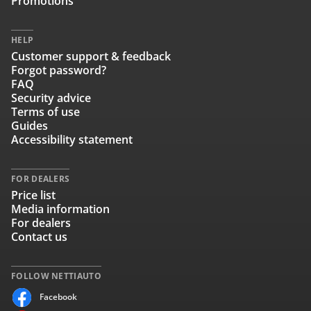
Promotions
HELP
Customer support & feedback
Forgot password?
FAQ
Security advice
Terms of use
Guides
Accessibility statement
FOR DEALERS
Price list
Media information
For dealers
Contact us
FOLLOW NETTIAUTO
Facebook