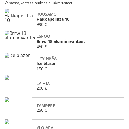
Varaosat, vanteet, renkaat ja lisävarusteet
KUUSAMO
Hakkapeliitta 10
990 €
ESPOO
Bmw 18 alumiinivanteet
450 €
HYVINKÄÄ
Ice blazer
150 €
LAIHIA
200 €
TAMPERE
250 €
YLÖJÄRVI