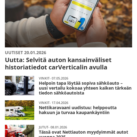
UUTISET 20.01.2026
Uutta: Selvitä auton kansainväliset
historiatiedot carVerticalin avulla
VINKIT- 07.05.2026
Helpoin tapa löytää sopiva sähköauto –
uusi vertailu kokoaa yhteen kaiken tärkeän
tiedon sähköautoista
VINKIT- 17.04.2026
Nettikaravaani uudistuu: helppoutta
hakuun ja turvaa kaupankäyntiin
JUTUT- 08.01.2026
Tässä ovat Nettiauton myydyimmät autot
vuonna 2025