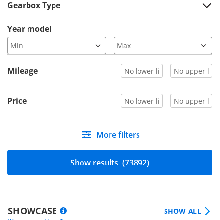
Gearbox Type
Year model
Mileage
Price
More filters
Show results
(73892)
SHOWCASE
SHOW ALL