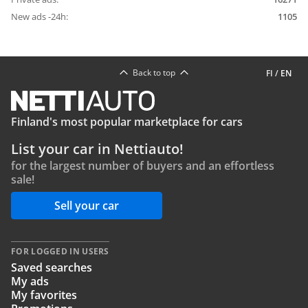
New ads -24h:
1105
Back to top
FI
/
EN
Finland's most popular marketplace for cars
List your car in Nettiauto!
for the largest number of buyers and an effortless
sale!
Sell your car
FOR LOGGED IN USERS
Saved searches
My ads
My favorites