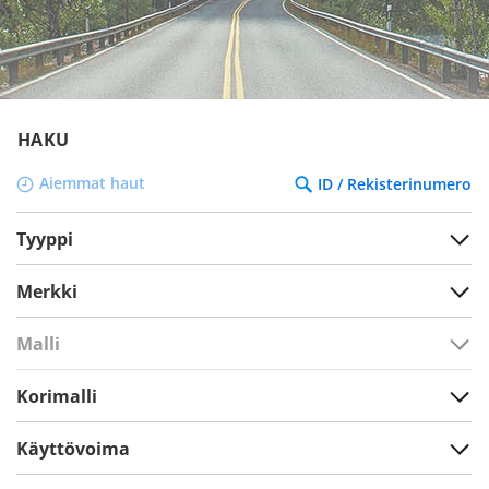
HAKU
Aiemmat haut
ID / Rekisterinumero
Tyyppi
Merkki
Malli
Korimalli
Käyttövoima