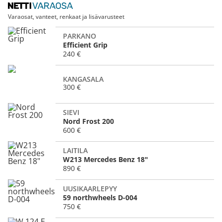
Varaosat, vanteet, renkaat ja lisävarusteet
PARKANO
Efficient Grip
240 €
KANGASALA
300 €
SIEVI
Nord Frost 200
600 €
LAITILA
W213 Mercedes Benz 18"
890 €
UUSIKAARLEPYY
59 northwheels D-004
750 €