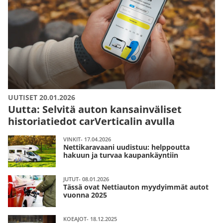
UUTISET 20.01.2026
Uutta: Selvitä auton kansainväliset
historiatiedot carVerticalin avulla
VINKIT- 17.04.2026
Nettikaravaani uudistuu: helppoutta
hakuun ja turvaa kaupankäyntiin
JUTUT- 08.01.2026
Tässä ovat Nettiauton myydyimmät autot
vuonna 2025
KOEAJOT- 18.12.2025