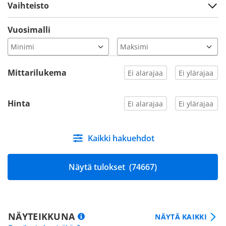
Vaihteisto
Vuosimalli
Mittarilukema
Hinta
Kaikki hakuehdot
Näytä tulokset
(74667)
NÄYTEIKKUNA
NÄYTÄ KAIKKI