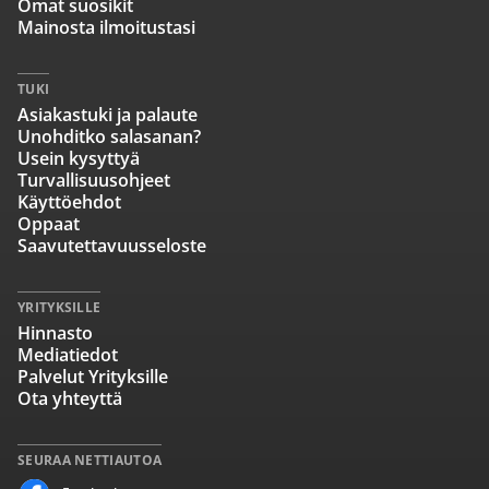
Omat suosikit
Mainosta ilmoitustasi
TUKI
Asiakastuki ja palaute
Unohditko salasanan?
Usein kysyttyä
Turvallisuusohjeet
Käyttöehdot
Oppaat
Saavutettavuusseloste
YRITYKSILLE
Hinnasto
Mediatiedot
Palvelut Yrityksille
Ota yhteyttä
SEURAA NETTIAUTOA