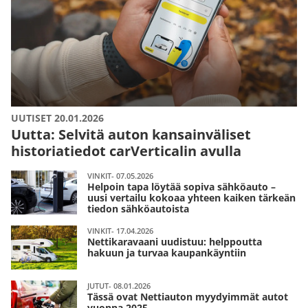
UUTISET 20.01.2026
Uutta: Selvitä auton kansainväliset
historiatiedot carVerticalin avulla
VINKIT- 07.05.2026
Helpoin tapa löytää sopiva sähköauto –
uusi vertailu kokoaa yhteen kaiken tärkeän
tiedon sähköautoista
VINKIT- 17.04.2026
Nettikaravaani uudistuu: helppoutta
hakuun ja turvaa kaupankäyntiin
JUTUT- 08.01.2026
Tässä ovat Nettiauton myydyimmät autot
vuonna 2025