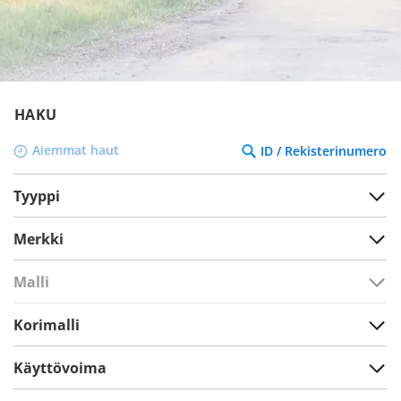
HAKU
Aiemmat haut
ID / Rekisterinumero
Tyyppi
Merkki
Malli
Korimalli
Käyttövoima