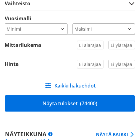
Vaihteisto
Vuosimalli
Mittarilukema
Hinta
Kaikki hakuehdot
Näytä tulokset
(74400)
NÄYTEIKKUNA
NÄYTÄ KAIKKI