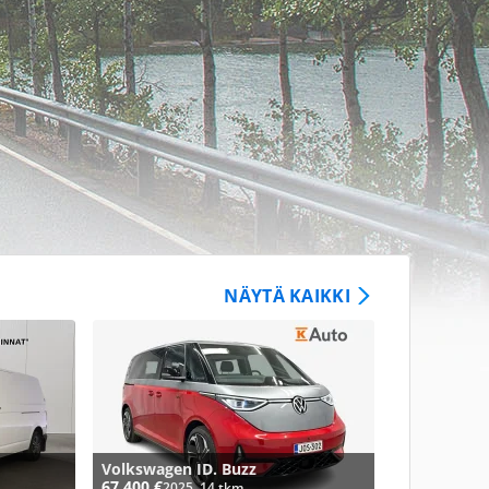
NÄYTÄ KAIKKI
Volkswagen ID. Buzz
67 400 €
2025, 14 tkm