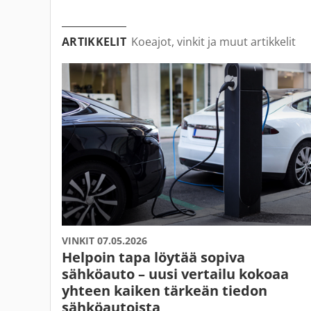
ARTIKKELIT
Koeajot, vinkit ja muut artikkelit
VINKIT 07.05.2026
Helpoin tapa löytää sopiva
sähköauto – uusi vertailu kokoaa
yhteen kaiken tärkeän tiedon
sähköautoista