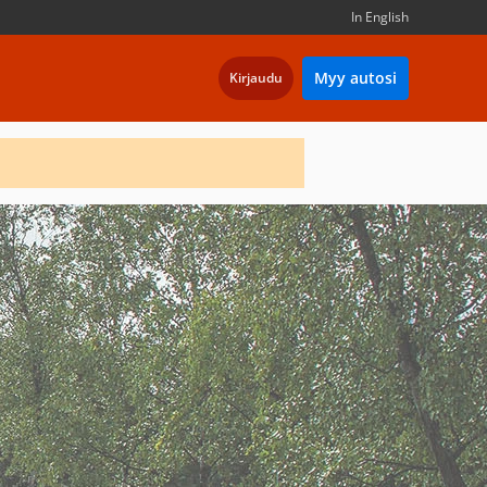
In English
Myy autosi
Kirjaudu