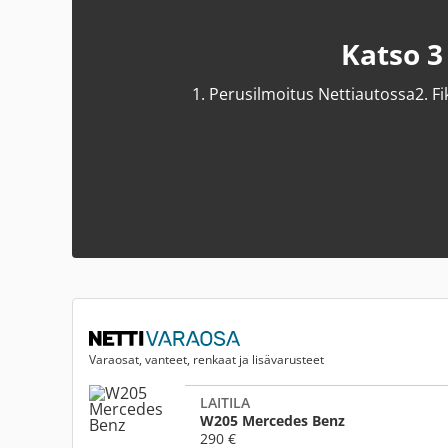
Katso 3
1.
Perusilmoitus Nettiautossa
2.
Fi
Varaosat, vanteet, renkaat ja lisävarusteet
LAITILA
W205 Mercedes Benz
290 €