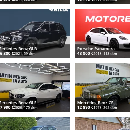
ercedes-Benz GLB
Porsche Panamera
6 300 €
48 900 €
2021, 59 tkm
2018, 113 tkm
ercedes-Benz GLE
Mercedes-Benz CE
7 990 €
12 890 €
2020, 175 tkm
1978, 262 tkm