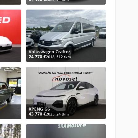
Volkswagen Crafter
24 770 €
2018, 512 tkm
XPENG G6
43 770 €
2025, 24 tkm