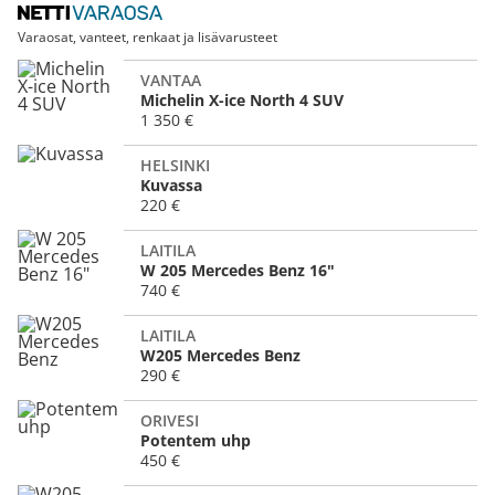
Varaosat, vanteet, renkaat ja lisävarusteet
VANTAA
Michelin X-ice North 4 SUV
1 350 €
HELSINKI
Kuvassa
220 €
LAITILA
W 205 Mercedes Benz 16"
740 €
LAITILA
W205 Mercedes Benz
290 €
ORIVESI
Potentem uhp
450 €