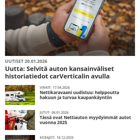
UUTISET 20.01.2026
Uutta: Selvitä auton kansainväliset
historiatiedot carVerticalin avulla
VINKIT- 17.04.2026
Nettikaravaani uudistuu: helppoutta
hakuun ja turvaa kaupankäyntiin
JUTUT- 08.01.2026
Tässä ovat Nettiauton myydyimmät autot
vuonna 2025
KOEAJOT- 18.12.2025