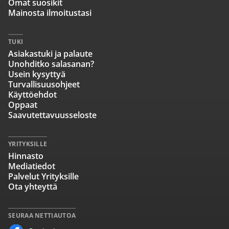
Omat suosikit
Mainosta ilmoitustasi
TUKI
Asiakastuki ja palaute
Unohditko salasanan?
Usein kysyttyä
Turvallisuusohjeet
Käyttöehdot
Oppaat
Saavutettavuusseloste
YRITYKSILLE
Hinnasto
Mediatiedot
Palvelut Yrityksille
Ota yhteyttä
SEURAA NETTIAUTOA