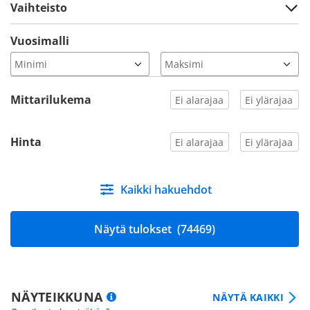
Vaihteisto
Vuosimalli
Mittarilukema
Hinta
Kaikki hakuehdot
Näytä tulokset
(74469)
NÄYTEIKKUNA
NÄYTÄ KAIKKI