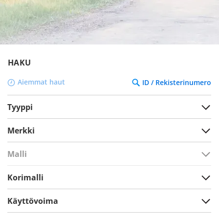
HAKU
Aiemmat haut
ID / Rekisterinumero
Tyyppi
Merkki
Malli
Korimalli
Käyttövoima