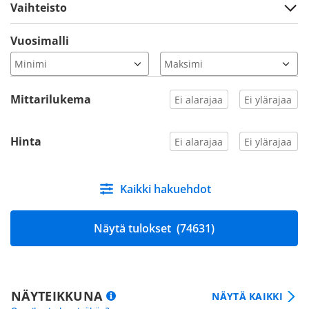
Vaihteisto
Vuosimalli
Mittarilukema
Hinta
Kaikki hakuehdot
Näytä tulokset
(74631)
NÄYTEIKKUNA
NÄYTÄ KAIKKI