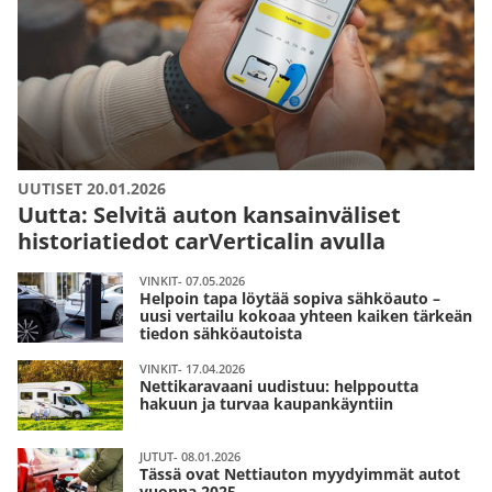
UUTISET 20.01.2026
Uutta: Selvitä auton kansainväliset
historiatiedot carVerticalin avulla
VINKIT- 07.05.2026
Helpoin tapa löytää sopiva sähköauto –
uusi vertailu kokoaa yhteen kaiken tärkeän
tiedon sähköautoista
VINKIT- 17.04.2026
Nettikaravaani uudistuu: helppoutta
hakuun ja turvaa kaupankäyntiin
JUTUT- 08.01.2026
Tässä ovat Nettiauton myydyimmät autot
vuonna 2025