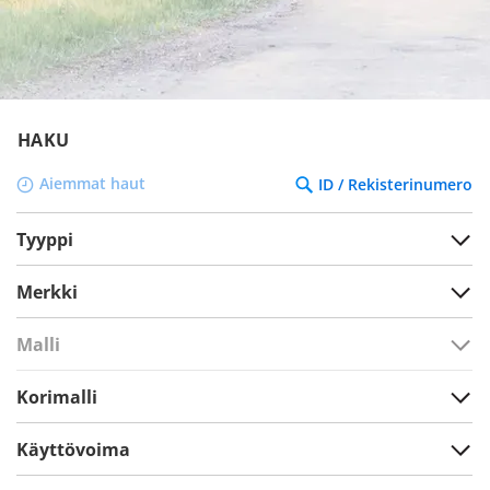
HAKU
Aiemmat haut
ID / Rekisterinumero
Tyyppi
Merkki
Malli
Korimalli
Käyttövoima