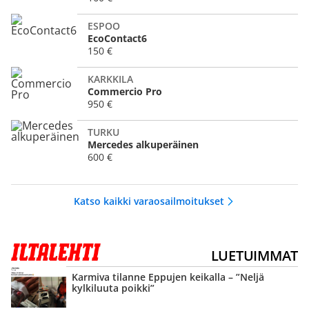
ESPOO
EcoContact6
150 €
KARKKILA
Commercio Pro
950 €
TURKU
Mercedes alkuperäinen
600 €
Katso kaikki varaosailmoitukset
LUETUIMMAT
Karmiva tilanne Eppujen keikalla – ”Neljä
kylkiluuta poikki”