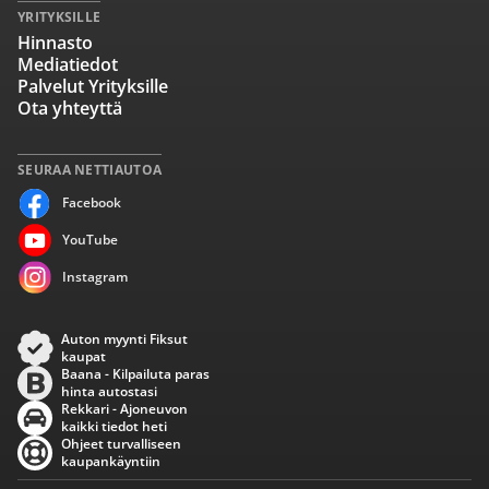
YRITYKSILLE
Hinnasto
Mediatiedot
Palvelut Yrityksille
Ota yhteyttä
SEURAA NETTIAUTOA
Facebook
YouTube
Instagram
Auton myynti Fiksut
kaupat
Baana - Kilpailuta paras
hinta autostasi
Rekkari - Ajoneuvon
kaikki tiedot heti
Ohjeet turvalliseen
kaupankäyntiin