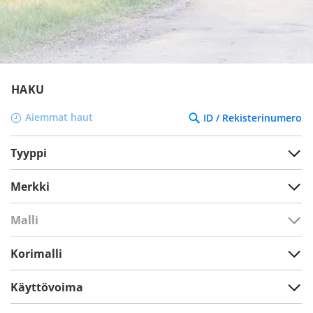
HAKU
Aiemmat haut
ID / Rekisterinumero
Tyyppi
Merkki
Malli
Korimalli
Käyttövoima