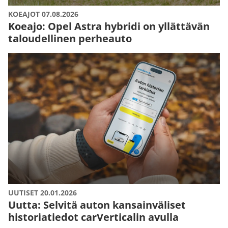
KOEAJOT 07.08.2026
Koeajo: Opel Astra hybridi on yllättävän
taloudellinen perheauto
UUTISET 20.01.2026
Uutta: Selvitä auton kansainväliset
historiatiedot carVerticalin avulla