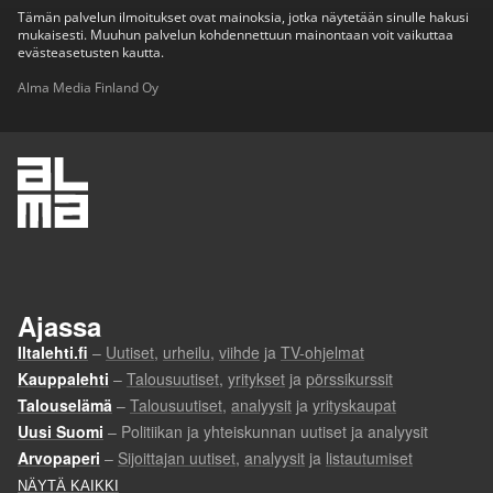
Tämän palvelun ilmoitukset ovat mainoksia, jotka näytetään sinulle hakusi
mukaisesti. Muuhun palvelun kohdennettuun mainontaan voit vaikuttaa
evästeasetusten kautta.
Alma Media Finland Oy