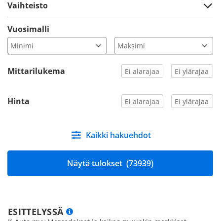
Vaihteisto
Vuosimalli
Mittarilukema
Hinta
Kaikki hakuehdot
Näytä tulokset
(73939)
ESITTELYSSÄ