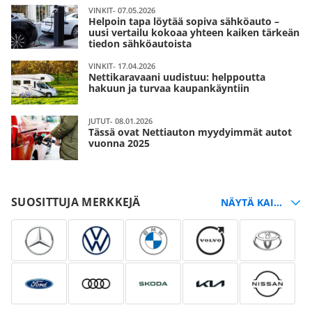
VINKIT- 07.05.2026
Helpoin tapa löytää sopiva sähköauto –
uusi vertailu kokoaa yhteen kaiken tärkeän
tiedon sähköautoista
VINKIT- 17.04.2026
Nettikaravaani uudistuu: helppoutta
hakuun ja turvaa kaupankäyntiin
JUTUT- 08.01.2026
Tässä ovat Nettiauton myydyimmät autot
vuonna 2025
SUOSITTUJA MERKKEJÄ