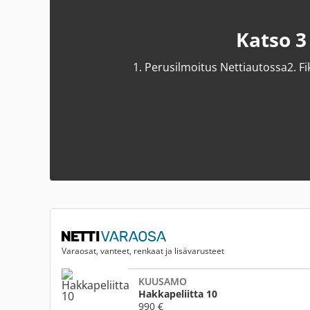
Katso 3
1.
Perusilmoitus Nettiautossa
2.
Fi
Varaosat, vanteet, renkaat ja lisävarusteet
KUUSAMO
Hakkapeliitta 10
990 €