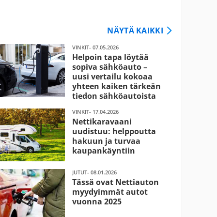
NÄYTÄ KAIKKI
VINKIT- 07.05.2026
Helpoin tapa löytää
sopiva sähköauto –
uusi vertailu kokoaa
yhteen kaiken tärkeän
tiedon sähköautoista
VINKIT- 17.04.2026
Nettikaravaani
uudistuu: helppoutta
hakuun ja turvaa
kaupankäyntiin
JUTUT- 08.01.2026
Tässä ovat Nettiauton
myydyimmät autot
vuonna 2025