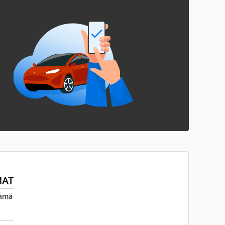
MAT
Tämä