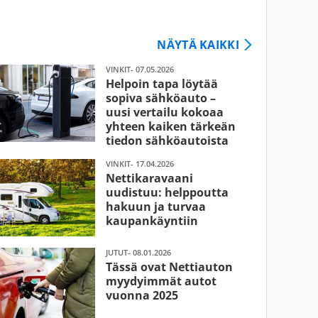
NÄYTÄ KAIKKI
VINKIT- 07.05.2026
Helpoin tapa löytää
sopiva sähköauto –
uusi vertailu kokoaa
yhteen kaiken tärkeän
tiedon sähköautoista
VINKIT- 17.04.2026
Nettikaravaani
uudistuu: helppoutta
hakuun ja turvaa
kaupankäyntiin
JUTUT- 08.01.2026
Tässä ovat Nettiauton
myydyimmät autot
vuonna 2025