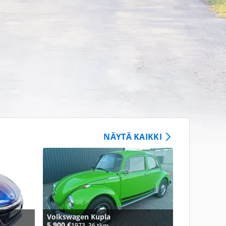
NÄYTÄ KAIKKI
Volkswagen Kupla
5 900 €
1973, 36 tkm