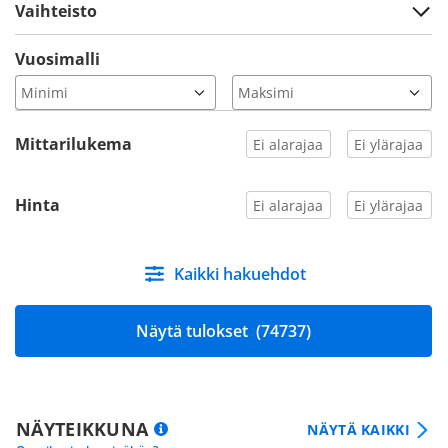
Vaihteisto
Vuosimalli
Mittarilukema
Hinta
Kaikki hakuehdot
Näytä tulokset
(74737)
NÄYTEIKKUNA
NÄYTÄ KAIKKI