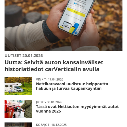
UUTISET 20.01.2026
Uutta: Selvitä auton kansainväliset
historiatiedot carVerticalin avulla
VINKIT- 17.04.2026
Nettikaravaani uudistuu: helppoutta
hakuun ja turvaa kaupankäyntiin
JUTUT- 08.01.2026
Tässä ovat Nettiauton myydyimmät autot
vuonna 2025
KOEAJOT- 18.12.2025