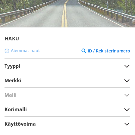
HAKU
Aiemmat haut
ID / Rekisterinumero
Tyyppi
Merkki
Malli
Korimalli
Käyttövoima