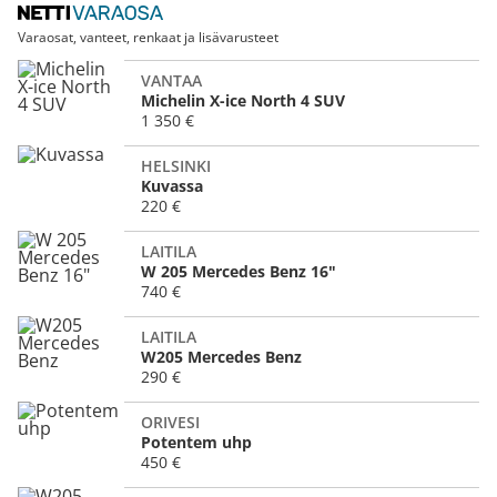
Varaosat, vanteet, renkaat ja lisävarusteet
VANTAA
Michelin X-ice North 4 SUV
1 350 €
HELSINKI
Kuvassa
220 €
LAITILA
W 205 Mercedes Benz 16"
740 €
LAITILA
W205 Mercedes Benz
290 €
ORIVESI
Potentem uhp
450 €