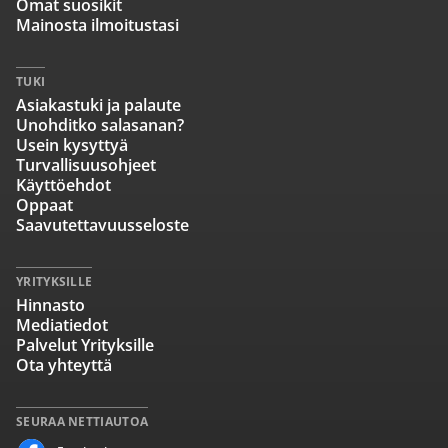
Omat suosikit
Mainosta ilmoitustasi
TUKI
Asiakastuki ja palaute
Unohditko salasanan?
Usein kysyttyä
Turvallisuusohjeet
Käyttöehdot
Oppaat
Saavutettavuusseloste
YRITYKSILLE
Hinnasto
Mediatiedot
Palvelut Yrityksille
Ota yhteyttä
SEURAA NETTIAUTOA