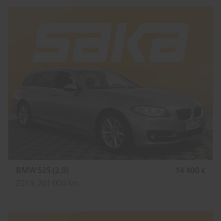
BMW 525 (2,0)
14 400
€
2013, 201 000 km