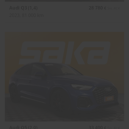
Audi Q3 (1,4)
28 780
€
Sis. ALV
2023, 81 000 km
Audi Q5 (2,0)
33 400
€
Sis. ALV