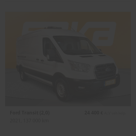
Ford Transit (2,0)
24 400
€
ALV väh.kelp.
2021, 137 000 km