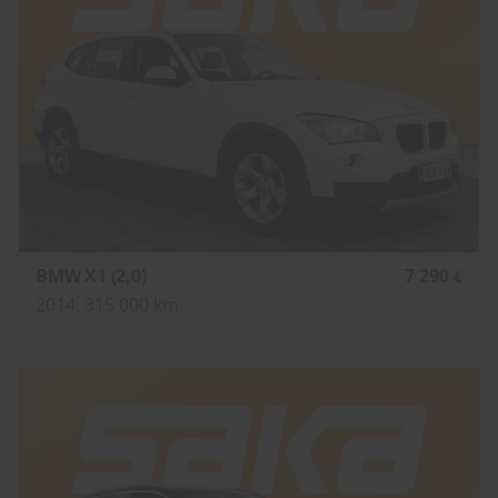
BMW X1 (2,0)
7 290
€
2014, 315 000 km