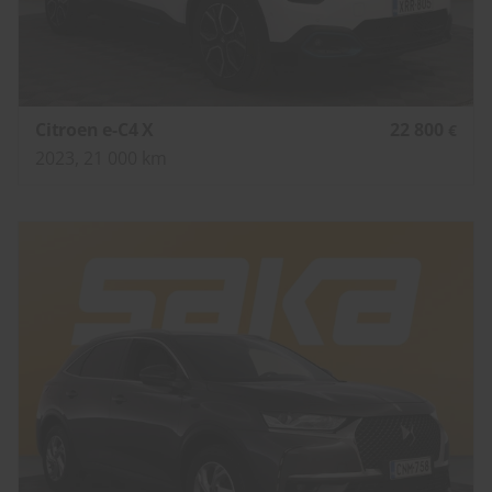
Citroen e-C4 X
22 800
€
2023, 21 000 km