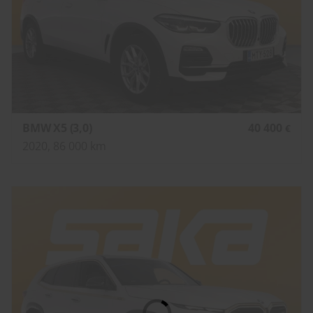
BMW X5 (3,0)
40 400
€
2020, 86 000 km