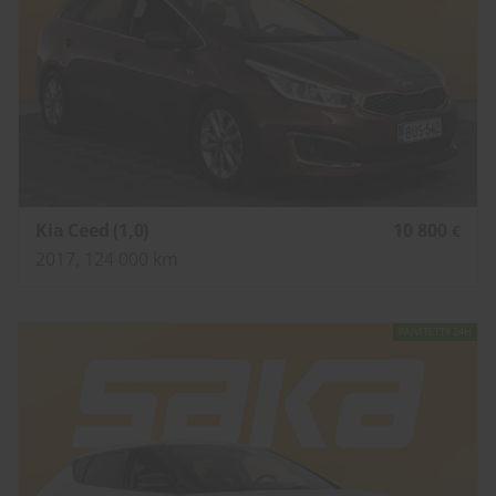
Kia Ceed (1,0)
10 800
€
2017, 124 000 km
PÄIVITETTY 24H