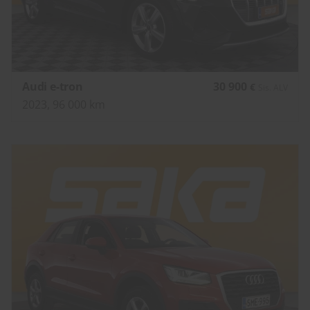
Audi e-tron
30 900
€
Sis. ALV
2023, 96 000 km