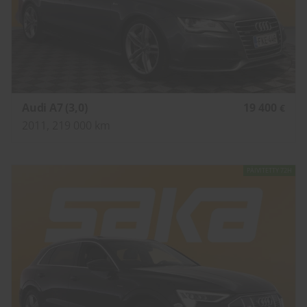
Audi A7 (3,0)
19 400
€
2011, 219 000 km
PÄIVITETTY 72H