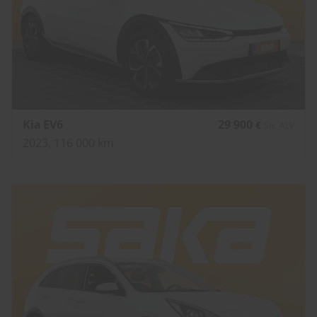
Kia EV6
29 900
€
Sis. ALV
2023, 116 000 km