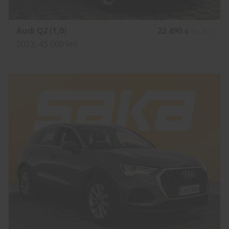
Audi Q2 (1,0)
22 490
€
Sis. ALV
2023, 45 000 km