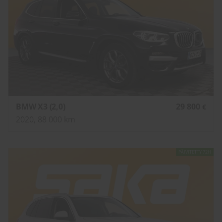
BMW X3 (2,0)
29 800
€
2020, 88 000 km
PÄIVITETTY 72H