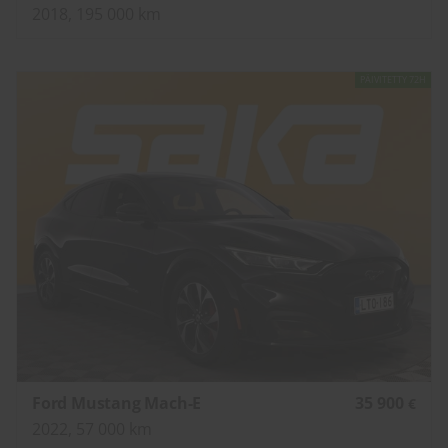
2018, 195 000 km
PÄIVITETTY 72H
Ford Mustang Mach-E
35 900
€
2022, 57 000 km