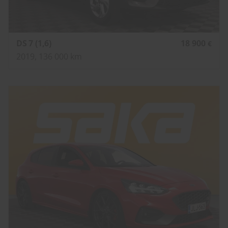
DS 7 (1,6)
18 900
€
2019, 136 000 km