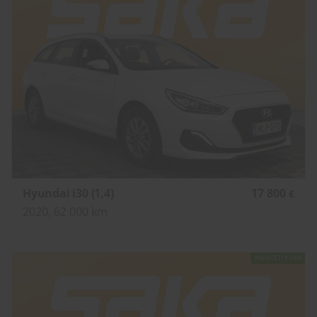
Hyundai i30 (1,4)
17 800
€
2020, 62 000 km
PÄIVITETTY 24H