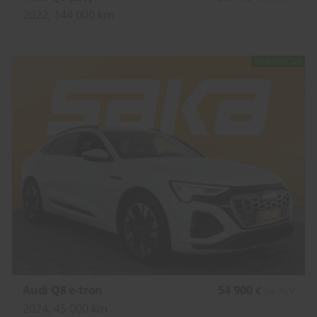
2022, 144 000 km
PÄIVITETTY 72H
Audi Q8 e-tron
54 900
€
Sis. ALV
2024, 45 000 km