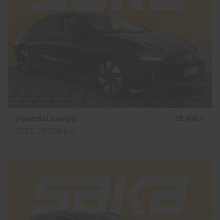
Hyundai Ioniq 6
28 400
€
2023, 28 000 km