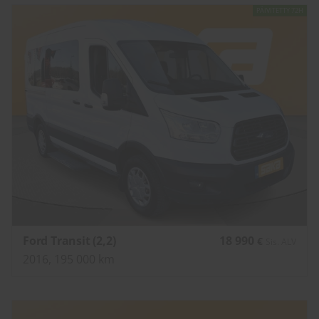
PÄIVITETTY 72H
Ford Transit (2,2)
18 990
€
Sis. ALV
2016, 195 000 km