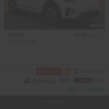
Kia Niro
24 800
€
Sis. ALV
2022, 45 000 km