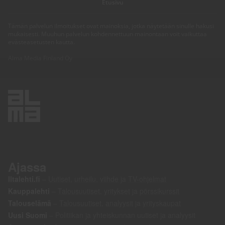
Kia Sportage (1,6)
12 490
€
2016, 167 000 km