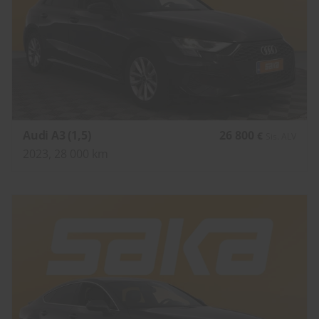
Audi A3 (1,5)
26 800
€
Sis. ALV
2023, 28 000 km