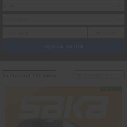
Vaihtoautot 113 autoa
PÄIVITETTY 72H