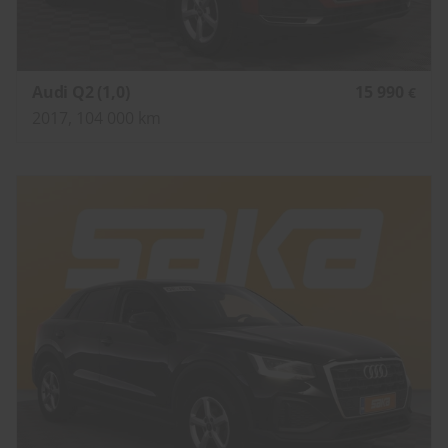
Audi Q2 (1,0)
15 990
€
2017, 104 000 km