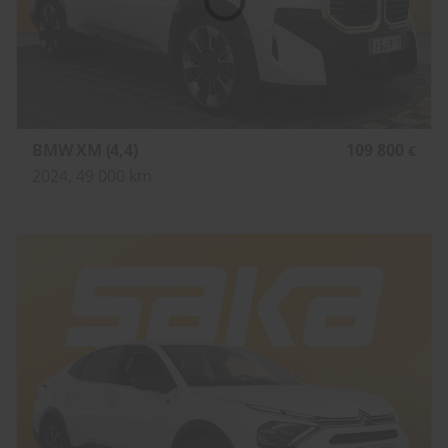
BMW XM (4,4)
109 800
€
2024, 49 000 km