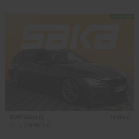
PÄIVITETTY 24H
BMW 335 (3,0)
19 900
€
2015, 270 000 km