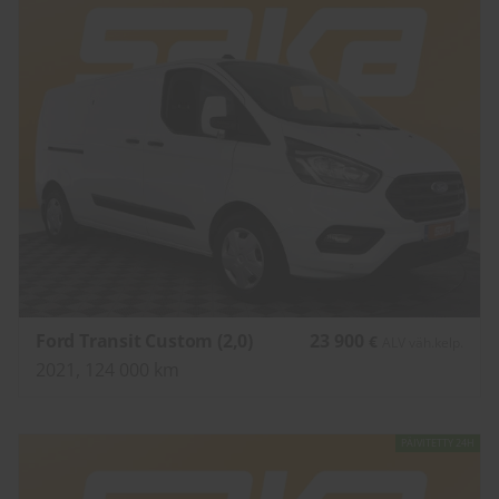
Ford Transit Custom (2,0)
23 900
€
ALV väh.kelp.
2021, 124 000 km
PÄIVITETTY 24H