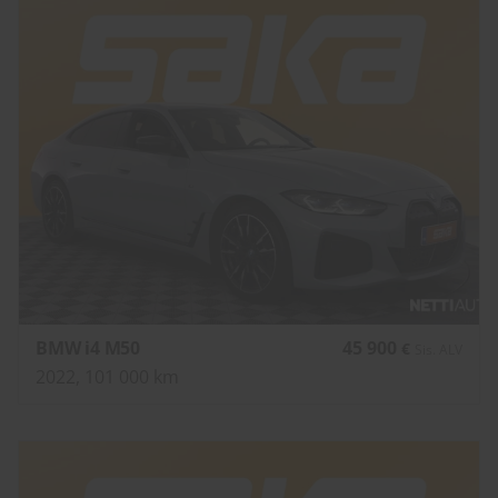
BMW i4 M50
45 900
€
Sis. ALV
2022, 101 000 km