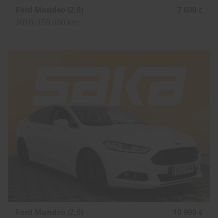
Ford Mondeo (2,0)
7 800
€
2010, 150 000 km
Ford Mondeo (2,0)
10 990
€