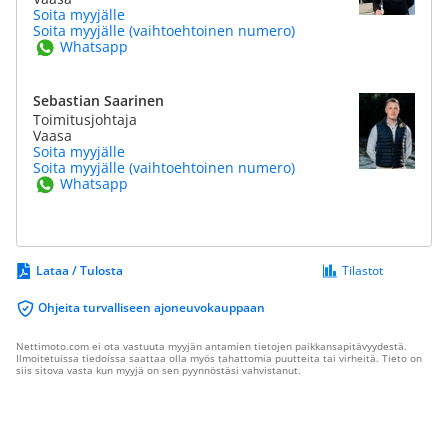
Soita myyjälle
Soita myyjälle (vaihtoehtoinen numero)
Whatsapp
Sebastian Saarinen
Toimitusjohtaja
Vaasa
Soita myyjälle
Soita myyjälle (vaihtoehtoinen numero)
Whatsapp
Lataa / Tulosta
Tilastot
Ohjeita turvalliseen ajoneuvokauppaan
Nettimoto.com ei ota vastuuta myyjän antamien tietojen paikkansapitävyydestä.
Ilmoitetuissa tiedoissa saattaa olla myös tahattomia puutteita tai virheitä. Tieto on
siis sitova vasta kun myyjä on sen pyynnöstäsi vahvistanut.