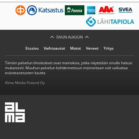
SIVUN ALKUUN
Etusivu
Vaihtoautot
Motot
Veneet
Yritys
Tämän palvelun ilmoitukset ovat mainoksia, jotka näytetään sinulle hakusi
mukaisesti. Muuhun palvelun kohdennettuun mainontaan voit vaikuttaa
evästeasetusten kautta.
Alma Media Finland Oy