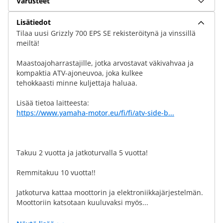
Varusteet
Lisätiedot
Tilaa uusi Grizzly 700 EPS SE rekisteröitynä ja vinssillä
meiltä!
Maastoajoharrastajille, jotka arvostavat väkivahvaa ja
kompaktia ATV-ajoneuvoa, joka kulkee
tehokkaasti minne kuljettaja haluaa.
Lisää tietoa laitteesta:
https://www.yamaha-motor.eu/fi/fi/atv-side-b...
Takuu 2 vuotta ja jatkoturvalla 5 vuotta!
Remmitakuu 10 vuotta!!
Jatkoturva kattaa moottorin ja elektroniikkajärjestelmän.
Moottoriin katsotaan kuuluvaksi myös...