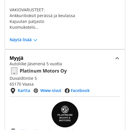
VAKIOVARUSTEET:
Ankkuriboksit perässä ja keulassa
Kajuutan patjasto
Kuomukotelo...
Näytä lisää
Myyjä
Autoliike Jäsenenä 5 vuotta
Platinum Motors Oy
Duvaldtintie 5
65170 Vaasa
Kartta
Www-sivut
Facebook