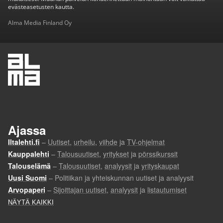
evästeasetusten kautta.
Alma Media Finland Oy