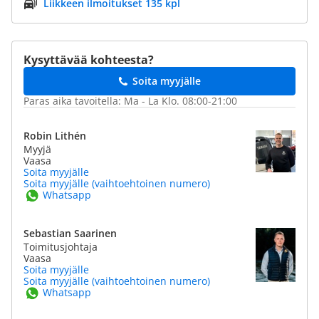
Liikkeen ilmoitukset 135 kpl
Kysyttävää kohteesta?
Soita myyjälle
Paras aika tavoitella: Ma - La Klo. 08:00-21:00
Robin Lithén
Myyjä
Vaasa
Soita myyjälle
Soita myyjälle (vaihtoehtoinen numero)
Whatsapp
Sebastian Saarinen
Toimitusjohtaja
Vaasa
Soita myyjälle
Soita myyjälle (vaihtoehtoinen numero)
Whatsapp