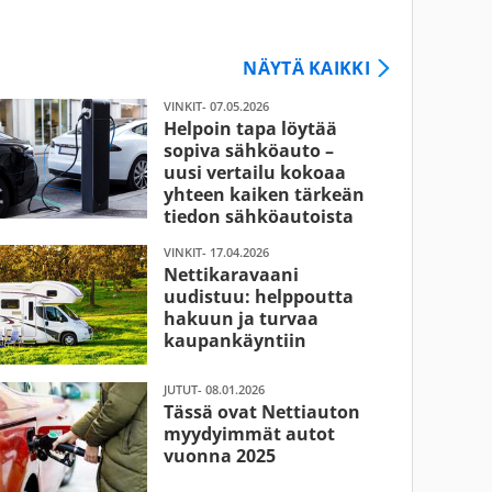
NÄYTÄ KAIKKI
VINKIT- 07.05.2026
Helpoin tapa löytää
sopiva sähköauto –
uusi vertailu kokoaa
yhteen kaiken tärkeän
tiedon sähköautoista
VINKIT- 17.04.2026
Nettikaravaani
uudistuu: helppoutta
hakuun ja turvaa
kaupankäyntiin
JUTUT- 08.01.2026
Tässä ovat Nettiauton
myydyimmät autot
vuonna 2025