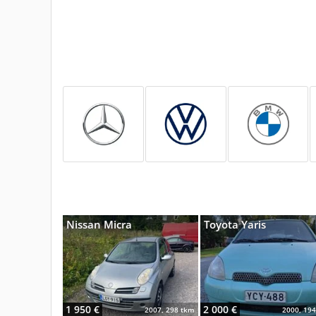
Nissan Micra
Toyota Yaris
1 950 €
2 000 €
2007, 298 tkm
2000, 19