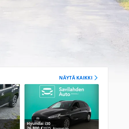
NÄYTÄ KAIKKI
Hyundai i30
26 800 €
2025, Ajamaton