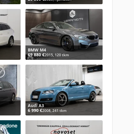
BMW M4
69 880 €
2015, 120 tkm
Audi A3
6 990 €
2008, 241 tkm