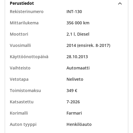
Perustiedot
Rekisterinumero
INT-130
Mittarilukema
356 000 km
Moottori
2,1 l, Diesel
Vuosimalli
2014 (ensirek. 8-2017)
Käyttöönottopäivä
28.10.2013
Vaihteisto
Automaatti
Vetotapa
Neliveto
Toimistomaksu
349 €
Katsastettu
7-2026
Korimalli
Farmari
Auton tyyppi
Henkilöauto