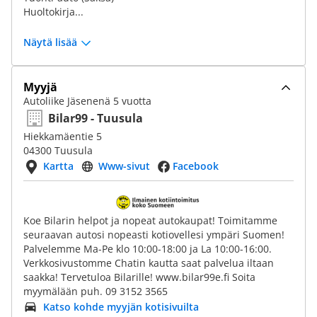
Huoltokirja...
Näytä lisää
Myyjä
Autoliike Jäsenenä 5 vuotta
Bilar99 - Tuusula
Hiekkamäentie 5
04300 Tuusula
Kartta
Www-sivut
Facebook
Koe Bilarin helpot ja nopeat autokaupat! Toimitamme
seuraavan autosi nopeasti kotiovellesi ympäri Suomen!
Palvelemme Ma-Pe klo 10:00-18:00 ja La 10:00-16:00.
Verkkosivustomme Chatin kautta saat palvelua iltaan
saakka! Tervetuloa Bilarille! www.bilar99e.fi Soita
myymälään puh. 09 3152 3565
Katso kohde myyjän kotisivuilta