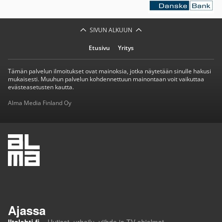
SIVUN ALKUUN
Etusivu
Yritys
Tämän palvelun ilmoitukset ovat mainoksia, jotka näytetään sinulle hakusi
mukaisesti. Muuhun palvelun kohdennettuun mainontaan voit vaikuttaa
evästeasetusten kautta.
Alma Media Finland Oy