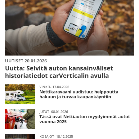
UUTISET 20.01.2026
Uutta: Selvitä auton kansainväliset
historiatiedot carVerticalin avulla
VINKIT- 17.04.2026
Nettikaravaani uudistuu: helppoutta
hakuun ja turvaa kaupankäyntiin
JUTUT- 08.01.2026
Tässä ovat Nettiauton myydyimmät autot
vuonna 2025
KOEAJOT- 18.12.2025