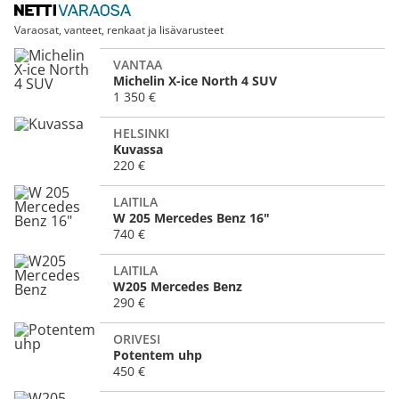
Varaosat, vanteet, renkaat ja lisävarusteet
VANTAA
Michelin X-ice North 4 SUV
1 350 €
HELSINKI
Kuvassa
220 €
LAITILA
W 205 Mercedes Benz 16"
740 €
LAITILA
W205 Mercedes Benz
290 €
ORIVESI
Potentem uhp
450 €