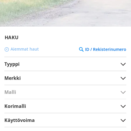
HAKU
Aiemmat haut
ID / Rekisterinumero
Tyyppi
Merkki
Malli
Korimalli
Käyttövoima