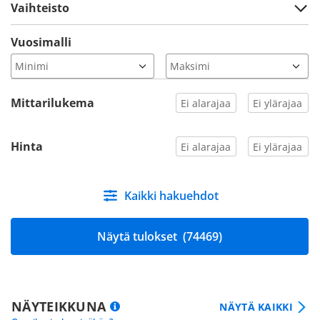
Vaihteisto
Vuosimalli
Mittarilukema
Hinta
Kaikki hakuehdot
Näytä tulokset
(74469)
NÄYTEIKKUNA
NÄYTÄ KAIKKI