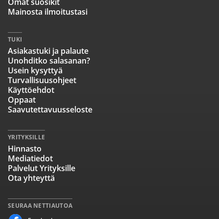
Omat suosikit
Mainosta ilmoitustasi
TUKI
Asiakastuki ja palaute
Unohditko salasanan?
Usein kysyttyä
Turvallisuusohjeet
Käyttöehdot
Oppaat
Saavutettavuusseloste
YRITYKSILLE
Hinnasto
Mediatiedot
Palvelut Yrityksille
Ota yhteyttä
SEURAA NETTIAUTOA