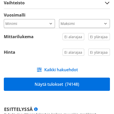
Vaihteisto
Vuosimalli
Mittarilukema
Hinta
Kaikki hakuehdot
Näytä tulokset
(74148)
ESITTELYSSÄ