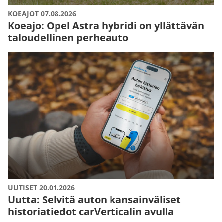
KOEAJOT 07.08.2026
Koeajo: Opel Astra hybridi on yllättävän
taloudellinen perheauto
UUTISET 20.01.2026
Uutta: Selvitä auton kansainväliset
historiatiedot carVerticalin avulla