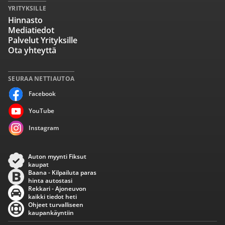
YRITYKSILLE
Hinnasto
Mediatiedot
Palvelut Yrityksille
Ota yhteyttä
SEURAA NETTIAUTOA
Facebook
YouTube
Instagram
Auton myynti Fiksut
kaupat
Baana - Kilpailuta paras
hinta autostasi
Rekkari - Ajoneuvon
kaikki tiedot heti
Ohjeet turvalliseen
kaupankäyntiin