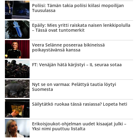
Poliisi: Tämän takia poliisi kiilasi mopoilijan
Tuusulassa
Epäily: Mies yritti raiskata naisen lenkkipolulla
– Tässä ovat tuntomerkit
Veera Selänne poseeraa bikineissä
poikaystävänsä kanssa
FT: Venäjän hätä kärjistyi – IL seuraa sotaa
Nyt se on varmaa: Pelättyä tautia löytyi
Suomesta
Säilytätkö ruokaa tässä rasiassa? Lopeta heti
Erikoisjoukot-ohjelman uudet kisaajat julki –
Yksi nimi puuttuu listalta