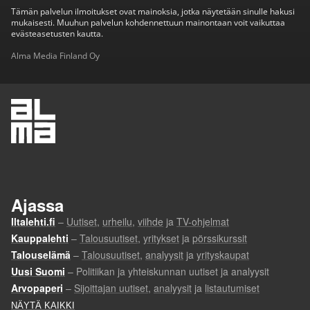
Tämän palvelun ilmoitukset ovat mainoksia, jotka näytetään sinulle hakusi
mukaisesti. Muuhun palvelun kohdennettuun mainontaan voit vaikuttaa
evästeasetusten kautta.
Alma Media Finland Oy