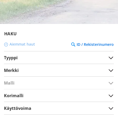
HAKU
Aiemmat haut
ID / Rekisterinumero
Tyyppi
Merkki
Malli
Korimalli
Käyttövoima