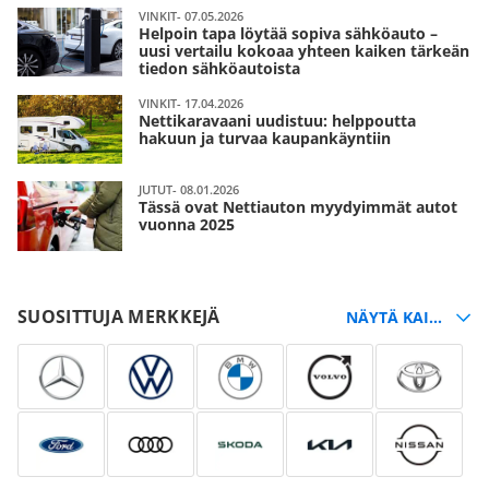
VINKIT- 07.05.2026
Helpoin tapa löytää sopiva sähköauto –
uusi vertailu kokoaa yhteen kaiken tärkeän
tiedon sähköautoista
VINKIT- 17.04.2026
Nettikaravaani uudistuu: helppoutta
hakuun ja turvaa kaupankäyntiin
JUTUT- 08.01.2026
Tässä ovat Nettiauton myydyimmät autot
vuonna 2025
SUOSITTUJA MERKKEJÄ