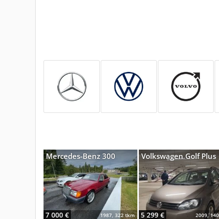
Mercedes-Benz 300
Volkswagen Golf Plus
7 000 €
5 299 €
1987, 322 tkm
2009, 14