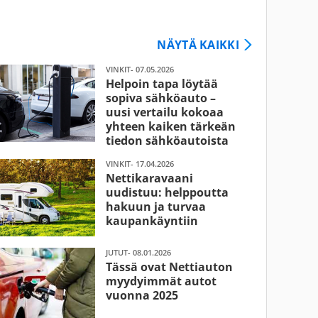
NÄYTÄ KAIKKI
VINKIT- 07.05.2026
Helpoin tapa löytää
sopiva sähköauto –
uusi vertailu kokoaa
yhteen kaiken tärkeän
tiedon sähköautoista
VINKIT- 17.04.2026
Nettikaravaani
uudistuu: helppoutta
hakuun ja turvaa
kaupankäyntiin
JUTUT- 08.01.2026
Tässä ovat Nettiauton
myydyimmät autot
vuonna 2025