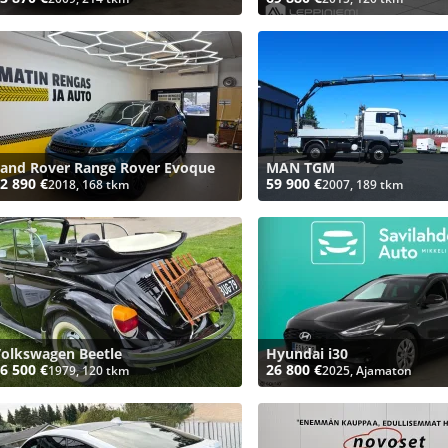
and Rover Range Rover Evoque
MAN TGM
2 890 €
59 900 €
2018, 168 tkm
2007, 189 tkm
olkswagen Beetle
Hyundai i30
6 500 €
26 800 €
1979, 120 tkm
2025, Ajamaton