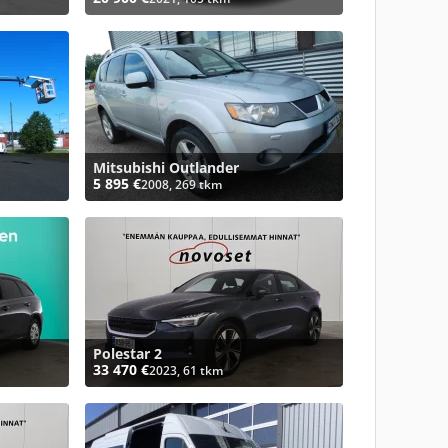
Mitsubishi Outlander
5 895 €
2008, 269 tkm
Polestar 2
33 470 €
2023, 61 tkm