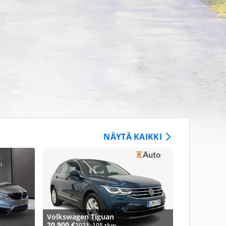
NÄYTÄ KAIKKI
Volkswagen Tiguan
20 900 €
2021, 105 tkm