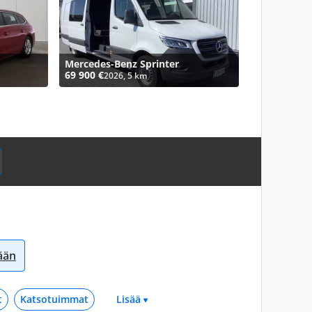
Mercedes-Benz Sprinter
69 900 €
2026, 5 km
sään
t
Katsotuimmat