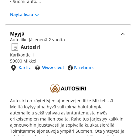
• Suomi-auto,...
Näytä lisää
Myyjä
Autoliike Jäsenenä 2 vuotta
Autosiri
Karikontie 1
50600 Mikkeli
Kartta
Www-sivut
Facebook
Autosiri on käytettyjen ajoneuvojen liike Mikkelissä.
Meiltä löytyy aina hyvä valikoima halutuimpia
automalleja sekä vahvaa asiantuntemusta myös
erikoisempien mallien osalta. Rahoitus järjestyy kaikkiin
ajoneuvoihin joustavasti ja sopivalla kuukausierällä.
Toimitamme ajoneuvoja ympäri Suomen. Ota yhteyttä ja