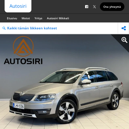
Autosiri
Ota yhteyttä
Etusivu
Motot
Yritys
Autosiri Mikkeli
Kaikki tämän liikkeen kohteet