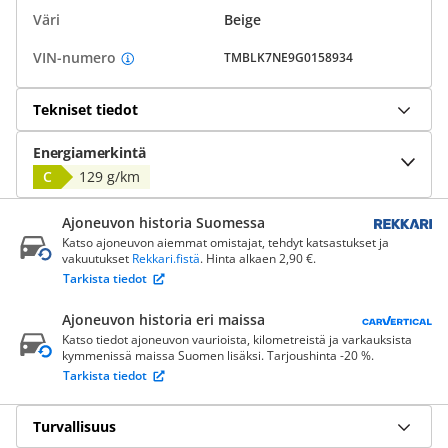
Väri
Beige
VIN-numero
TMBLK7NE9G0158934
Tekniset tiedot
Energiamerkintä
C
129 g/km
Ajoneuvon historia Suomessa
Katso ajoneuvon aiemmat omistajat, tehdyt katsastukset ja
vakuutukset
Rekkari.fistä
. Hinta alkaen 2,90 €.
Tarkista tiedot
Ajoneuvon historia eri maissa
Katso tiedot ajoneuvon vaurioista, kilometreistä ja varkauksista
kymmenissä maissa Suomen lisäksi. Tarjoushinta -20 %.
Tarkista tiedot
Turvallisuus