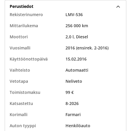
Perustiedot
Rekisterinumero
LMV-536
Mittarilukema
256 000 km
Moottori
2,0 l, Diesel
Vuosimalli
2016 (ensirek. 2-2016)
Käyttöönottopäivä
15.02.2016
Vaihteisto
Automaatti
Vetotapa
Neliveto
Toimistomaksu
99 €
Katsastettu
8-2026
Korimalli
Farmari
Auton tyyppi
Henkilöauto