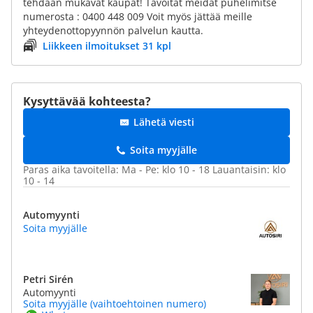
tehdään mukavat kaupat! Tavoitat meidät puhelimitse
numerosta : 0400 448 009 Voit myös jättää meille
yhteydenottopyynnön palvelun kautta.
Liikkeen ilmoitukset 31 kpl
Kysyttävää kohteesta?
Lähetä viesti
Soita myyjälle
Paras aika tavoitella: Ma - Pe: klo 10 - 18 Lauantaisin: klo
10 - 14
Automyynti
Soita myyjälle
Petri Sirén
Automyynti
Soita myyjälle (vaihtoehtoinen numero)