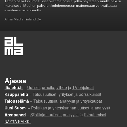
Tämän palvelun ilmoitukset ovat mainoksia, jotka näytetään sinulle hakusi
mukaisesti. Muuhun palvelun kohdennettuun mainontaan voit vaikuttaa
evästeasetusten kautta.
Alma Media Finland Oy