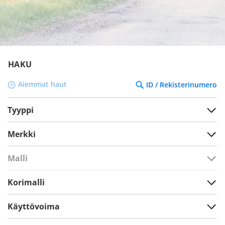
HAKU
Aiemmat haut
ID / Rekisterinumero
Tyyppi
Merkki
Malli
Korimalli
Käyttövoima