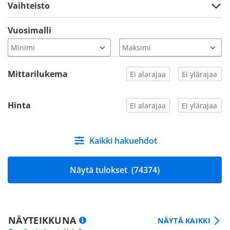
Vaihteisto
Vuosimalli
Mittarilukema
Hinta
Kaikki hakuehdot
Näytä tulokset
(74374)
NÄYTEIKKUNA
NÄYTÄ KAIKKI