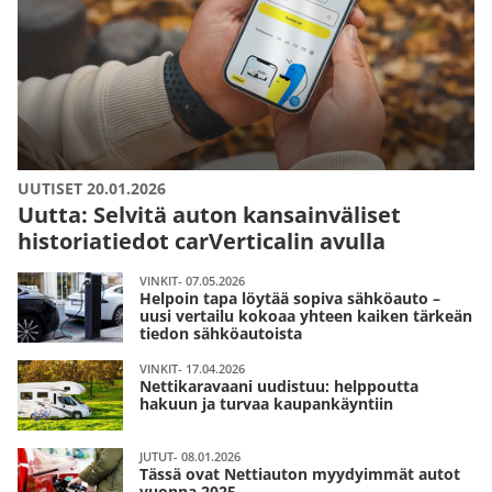
UUTISET 20.01.2026
Uutta: Selvitä auton kansainväliset
historiatiedot carVerticalin avulla
VINKIT- 07.05.2026
Helpoin tapa löytää sopiva sähköauto –
uusi vertailu kokoaa yhteen kaiken tärkeän
tiedon sähköautoista
VINKIT- 17.04.2026
Nettikaravaani uudistuu: helppoutta
hakuun ja turvaa kaupankäyntiin
JUTUT- 08.01.2026
Tässä ovat Nettiauton myydyimmät autot
vuonna 2025