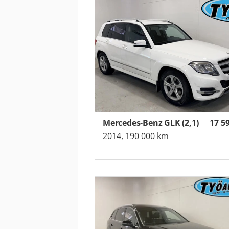
Mercedes-Benz GLK (2,1)
17 5
2014, 190 000 km