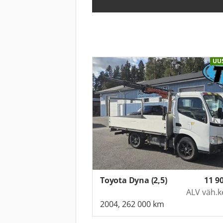
UUS
Toyota Dyna (2,5)
11 9
ALV väh.k
2004, 262 000 km