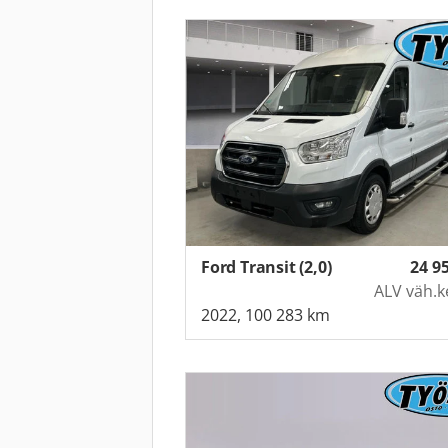
Ford Transit (2,0)
24 9
ALV väh.k
2022, 100 283 km