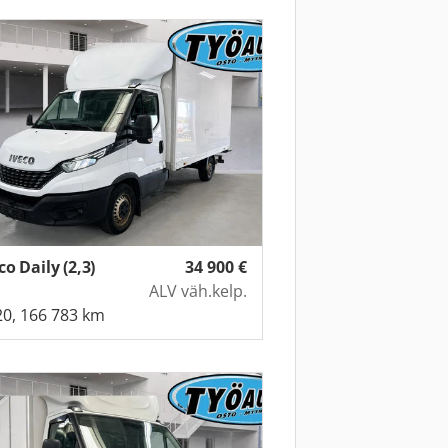
co Daily (2,3)
34 900
€
ALV väh.kelp.
0, 166 783 km