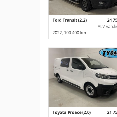
Ford Transit (2,2)
24 7
ALV väh.k
2022, 100 400 km
Toyota Proace (2,0)
21 7