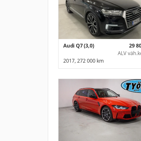
Audi Q7 (3,0)
29 8
ALV väh.k
2017, 272 000 km