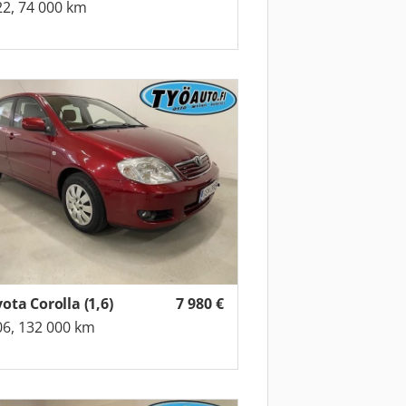
2, 74 000 km
ota Corolla (1,6)
7 980
€
6, 132 000 km