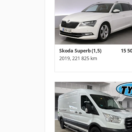
Skoda Superb (1,5)
15 5
2019, 221 825 km