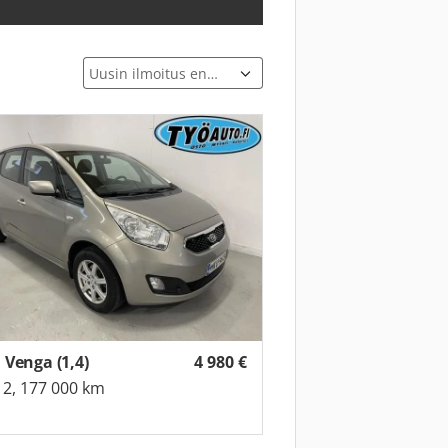
 Venga (1,4)
4 980
€
2, 177 000 km