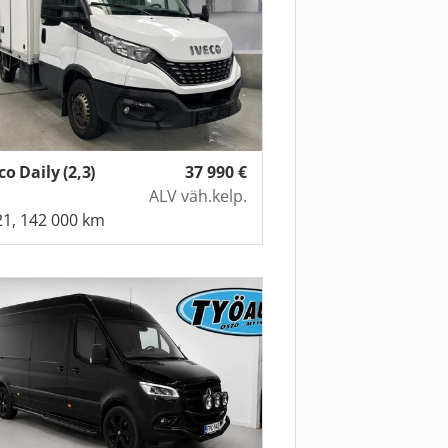
co Daily (2,3)
37 990
€
ALV väh.kelp.
1, 142 000 km