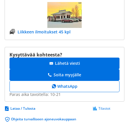
Liikkeen ilmoitukset 45 kpl
Kysyttävää kohteesta?
Lähetä viesti
Soita myyjälle
WhatsApp
Paras aika tavoitella: 10-21
Lataa / Tulosta
Tilastot
Ohjeita turvalliseen ajoneuvokauppaan