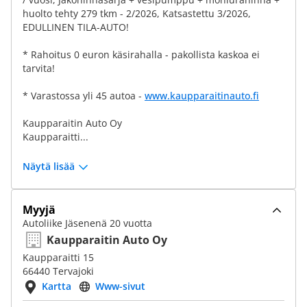
huolto tehty 279 tkm - 2/2026, Katsastettu 3/2026,
EDULLINEN TILA-AUTO!
* Rahoitus 0 euron käsirahalla - pakollista kaskoa ei
tarvita!
* Varastossa yli 45 autoa -
www.kaupparaitinauto.fi
Kaupparaitin Auto Oy
Kaupparaitti...
Näytä lisää
Myyjä
Autoliike Jäsenenä 20 vuotta
Kaupparaitin Auto Oy
Kaupparaitti 15
66440 Tervajoki
Kartta
Www-sivut