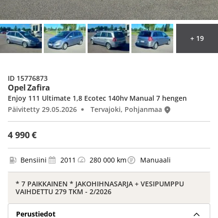
+ 19
ID 15776873
Opel Zafira
Enjoy 111 Ultimate 1,8 Ecotec 140hv Manual 7 hengen
Päivitetty 29.05.2026
Tervajoki, Pohjanmaa
4 990 €
Bensiini
2011
280 000 km
Manuaali
* 7 PAIKKAINEN * JAKOHIHNASARJA + VESIPUMPPU
VAIHDETTU 279 TKM - 2/2026
Perustiedot