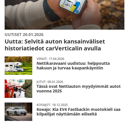
UUTISET 20.01.2026
Uutta: Selvitä auton kansainväliset
historiatiedot carVerticalin avulla
VINKIT- 17.04.2026
Nettikaravaani uudistuu: helppoutta
hakuun ja turvaa kaupankäyntiin
JUTUT- 08.01.2026
Tässä ovat Nettiauton myydyimmät autot
vuonna 2025
KOEAJOT- 18.12.2025
Koeajo: Kia EV4 Fastbackin muotokieli saa
kilpailijat näyttämään eiliseltä