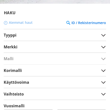
HAKU
Aiemmat haut
ID / Rekisterinumero
Tyyppi
Merkki
Malli
Korimalli
Käyttövoima
Vaihteisto
Vuosimalli