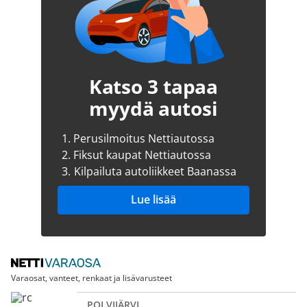
Katso 3 tapaa
myydä autosi
1.
Perusilmoitus Nettiautossa
2.
Fiksut kaupat Nettiautossa
3.
Kilpailuta autoliikkeet Baanassa
Lue lisää
Varaosat, vanteet, renkaat ja lisävarusteet
POLVIJÄRVI