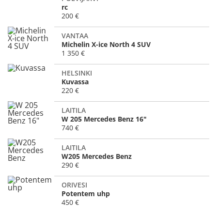
rc
200 €
VANTAA
Michelin X-ice North 4 SUV
1 350 €
HELSINKI
Kuvassa
220 €
LAITILA
W 205 Mercedes Benz 16"
740 €
LAITILA
W205 Mercedes Benz
290 €
ORIVESI
Potentem uhp
450 €