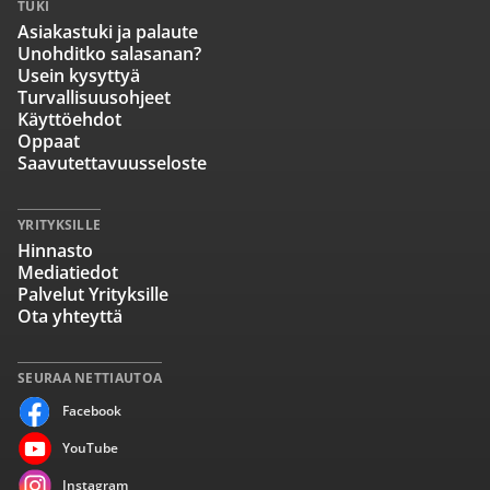
TUKI
Asiakastuki ja palaute
Unohditko salasanan?
Usein kysyttyä
Turvallisuusohjeet
Käyttöehdot
Oppaat
Saavutettavuusseloste
YRITYKSILLE
Hinnasto
Mediatiedot
Palvelut Yrityksille
Ota yhteyttä
SEURAA NETTIAUTOA
Facebook
YouTube
Instagram