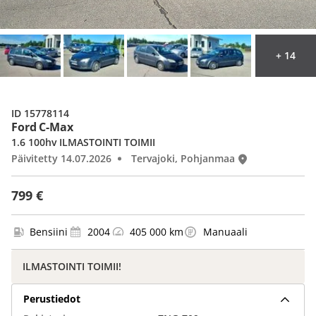
+ 14
ID 15778114
Ford C-Max
1.6 100hv ILMASTOINTI TOIMII
Päivitetty 14.07.2026
Tervajoki, Pohjanmaa
799 €
Bensiini
2004
405 000 km
Manuaali
ILMASTOINTI TOIMII!
Perustiedot