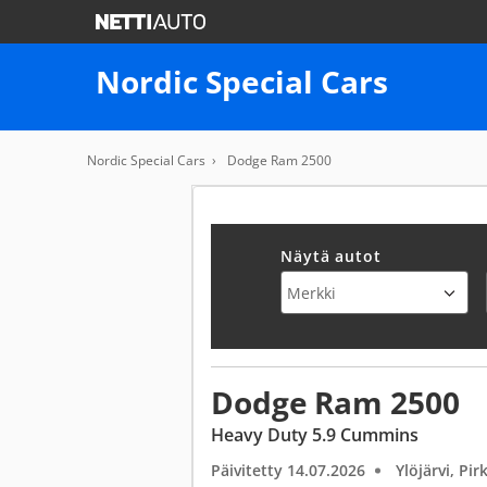
Nordic Special Cars
Nordic Special Cars
Dodge Ram 2500
Näytä autot
Dodge Ram 2500
Heavy Duty 5.9 Cummins
Päivitetty 14.07.2026
Ylöjärvi, Pi