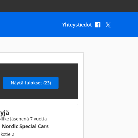
Yhteystiedot
yjä
liike Jäsenenä 7 vuotta
Nordic Special Cars
kotie 2