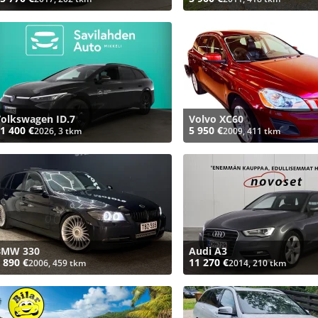
olkswagen ID.7
Volvo XC60
1 400 €
5 950 €
2026, 3 tkm
2009, 411 tkm
BMW 330
Audi A3
 890 €
11 270 €
2006, 459 tkm
2014, 210 tkm