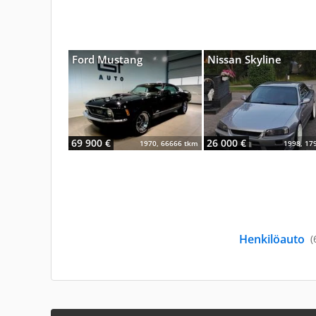
Ford Mustang
Nissan Skyline
69 900 €
26 000 €
1970, 66666 tkm
1998, 17
Henkilöauto
(