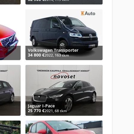
Volkswagen Transporter
34 800 €
2022, 163 tkm
Jaguar I-Pace
25 770 €
2021, 68 tkm