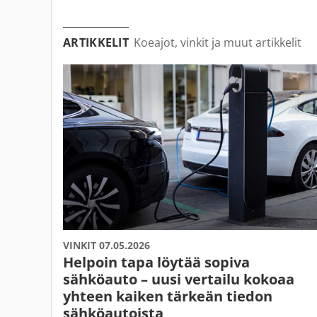
ARTIKKELIT
Koeajot, vinkit ja muut artikkelit
VINKIT 07.05.2026
Helpoin tapa löytää sopiva
sähköauto – uusi vertailu kokoaa
yhteen kaiken tärkeän tiedon
sähköautoista