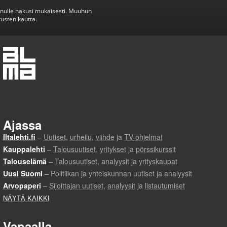
inulle hakusi mukaisesti. Muuhun
usten kautta.