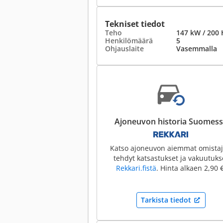
Tekniset tiedot
Teho
147 kW / 200 
Henkilömäärä
5
Ohjauslaite
Vasemmalla
Ajoneuvon historia Suomes
Katso ajoneuvon aiemmat omistaj
tehdyt katsastukset ja vakuutuks
Rekkari.fistä
. Hinta alkaen 2,90 €
Tarkista tiedot