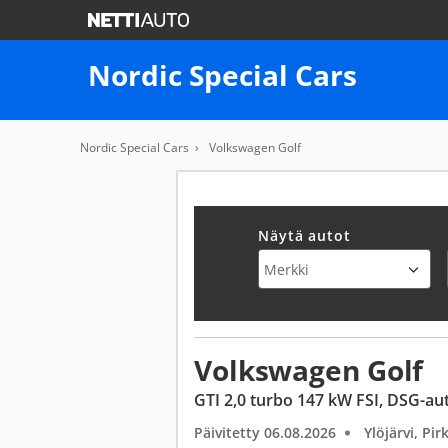
Nordic Special Cars
Nordic Special Cars
Volkswagen Golf
Näytä autot
Volkswagen Golf
GTI 2,0 turbo 147 kW FSI, DSG-aut
Päivitetty 06.08.2026
Ylöjärvi, Pi