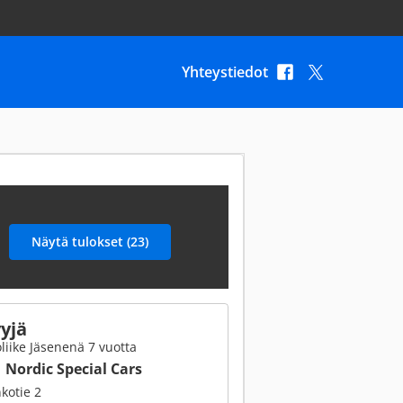
Yhteystiedot
yjä
liike Jäsenenä 7 vuotta
Nordic Special Cars
kotie 2