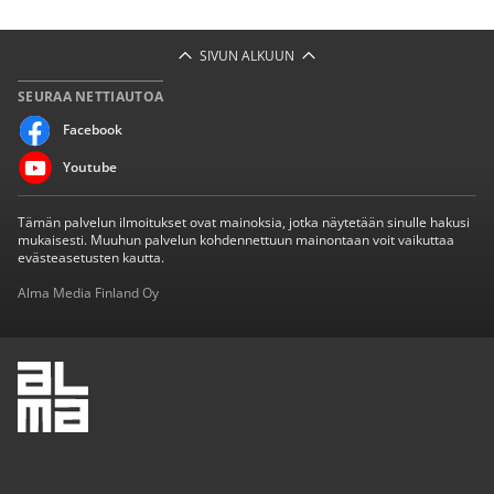
SIVUN ALKUUN
SEURAA NETTIAUTOA
Facebook
Youtube
Tämän palvelun ilmoitukset ovat mainoksia, jotka näytetään sinulle hakusi
mukaisesti. Muuhun palvelun kohdennettuun mainontaan voit vaikuttaa
evästeasetusten kautta.
Alma Media Finland Oy