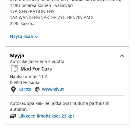
149U polarvalkoinen - vakioväri
17A GENERATION EHS
1A4 WANDLER/NAK 4/8 ZYL. BENZIN AMG
229L Saksa...
Näytä lisää
Myyjä
Autoliike Jäsenenä 5 vuotta
Mad For Cars
Hankasuontie 11 A
00390 Helsinki
Kartta
Www-sivut
Autokauppa kaikille, jotka ovat hulluna parhaisiin
autoihin.
Liikkeen ilmoitukset 23 kpl