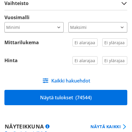
Vaihteisto
Vuosimalli
Mittarilukema
Hinta
Kaikki hakuehdot
Näytä tulokset
(74544)
NÄYTEIKKUNA
NÄYTÄ KAIKKI