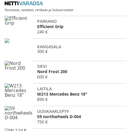
Varaosat, vanteet, renkaat ja lisävarusteet
PARKANO
Efficient Grip
240 €
KANGASALA
300 €
SIEVI
Nord Frost 200
600 €
LAITILA
W213 Mercedes Benz 18"
890 €
UUSIKAARLEPYY
59 northwheels D-004
750 €