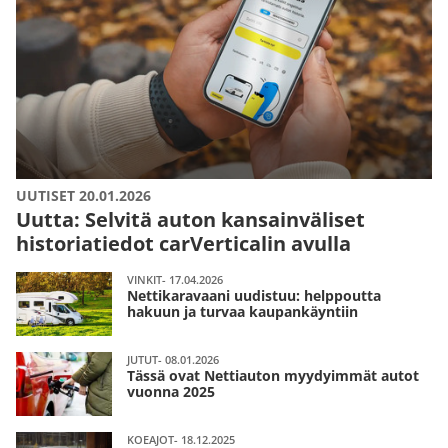
UUTISET 20.01.2026
Uutta: Selvitä auton kansainväliset
historiatiedot carVerticalin avulla
VINKIT- 17.04.2026
Nettikaravaani uudistuu: helppoutta
hakuun ja turvaa kaupankäyntiin
JUTUT- 08.01.2026
Tässä ovat Nettiauton myydyimmät autot
vuonna 2025
KOEAJOT- 18.12.2025