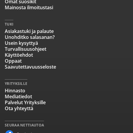
Omat suosikit
Mainosta ilmoitustasi
TUKI
Asiakastuki ja palaute
Unohditko salasanan?
Usein kysyttyä
Turvallisuusohjeet
Käyttöehdot
Oppaat
Saavutettavuusseloste
YRITYKSILLE
Hinnasto
Mediatiedot
Palvelut Yrityksille
Ota yhteyttä
SEURAA NETTIAUTOA