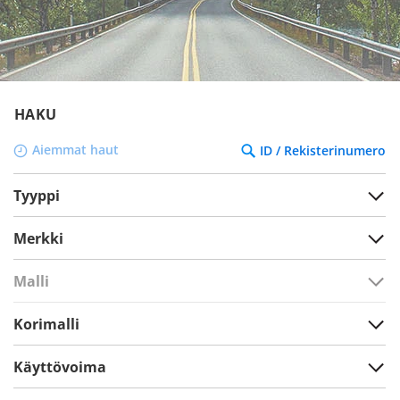
HAKU
Aiemmat haut
ID / Rekisterinumero
Tyyppi
Merkki
Malli
Korimalli
Käyttövoima