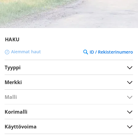
HAKU
Aiemmat haut
ID / Rekisterinumero
Tyyppi
Merkki
Malli
Korimalli
Käyttövoima