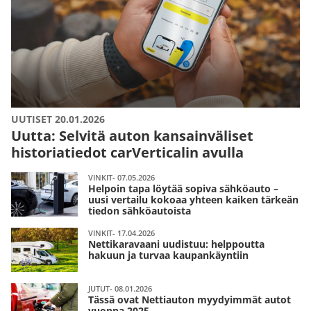
UUTISET 20.01.2026
Uutta: Selvitä auton kansainväliset
historiatiedot carVerticalin avulla
VINKIT- 07.05.2026
Helpoin tapa löytää sopiva sähköauto –
uusi vertailu kokoaa yhteen kaiken tärkeän
tiedon sähköautoista
VINKIT- 17.04.2026
Nettikaravaani uudistuu: helppoutta
hakuun ja turvaa kaupankäyntiin
JUTUT- 08.01.2026
Tässä ovat Nettiauton myydyimmät autot
vuonna 2025