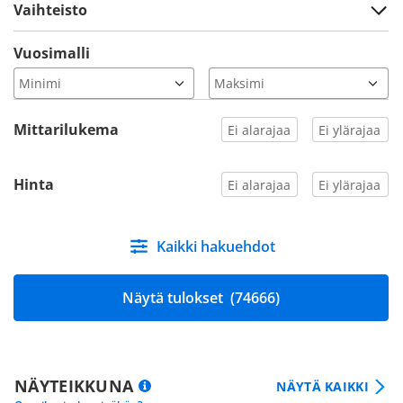
Vaihteisto
Vuosimalli
Mittarilukema
Hinta
Kaikki hakuehdot
Näytä tulokset
(74666)
NÄYTEIKKUNA
NÄYTÄ KAIKKI