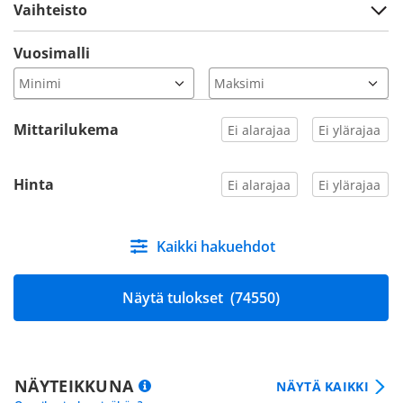
Vaihteisto
Vuosimalli
Mittarilukema
Hinta
Kaikki hakuehdot
Näytä tulokset
(74550)
NÄYTEIKKUNA
NÄYTÄ KAIKKI