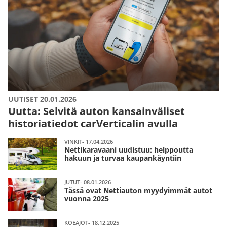
UUTISET 20.01.2026
Uutta: Selvitä auton kansainväliset
historiatiedot carVerticalin avulla
VINKIT- 17.04.2026
Nettikaravaani uudistuu: helppoutta
hakuun ja turvaa kaupankäyntiin
JUTUT- 08.01.2026
Tässä ovat Nettiauton myydyimmät autot
vuonna 2025
KOEAJOT- 18.12.2025