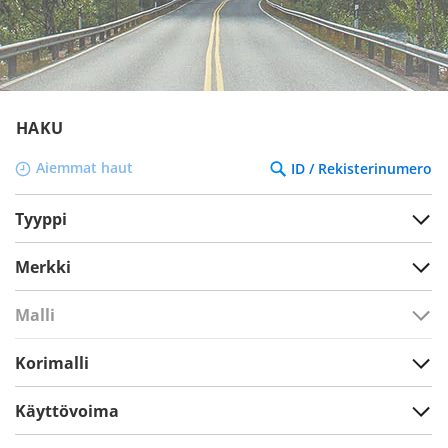
HAKU
Aiemmat haut
ID / Rekisterinumero
Tyyppi
Merkki
Malli
Korimalli
Käyttövoima