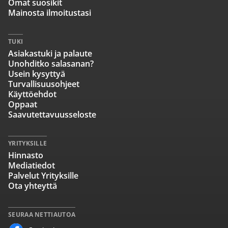
Omat suosikit
Mainosta ilmoitustasi
TUKI
Asiakastuki ja palaute
Unohditko salasanan?
Usein kysyttyä
Turvallisuusohjeet
Käyttöehdot
Oppaat
Saavutettavuusseloste
YRITYKSILLE
Hinnasto
Mediatiedot
Palvelut Yrityksille
Ota yhteyttä
SEURAA NETTIAUTOA