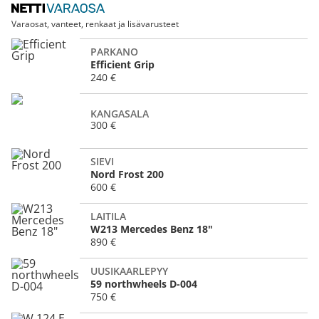
Varaosat, vanteet, renkaat ja lisävarusteet
PARKANO
Efficient Grip
240 €
KANGASALA
300 €
SIEVI
Nord Frost 200
600 €
LAITILA
W213 Mercedes Benz 18"
890 €
UUSIKAARLEPYY
59 northwheels D-004
750 €