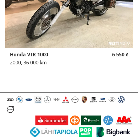
Honda VTR 1000
6 550
€
2000, 36 000 km