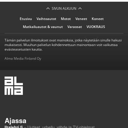
SIVUN ALKUUN
Etusivu
Vaihtoautot
Motot
Veneet
Koneet
Matkailuautot & vaunut
Varaosat
VUOKRAUS
Tämän palvelun ilmoitukset ovat mainoksia, jotka näytetään sinulle hakusi
mukaisesti. Muuhun palvelun kohdennettuun mainontaan voit vaikuttaa
evästeasetusten kautta.
Alma Media Finland Oy