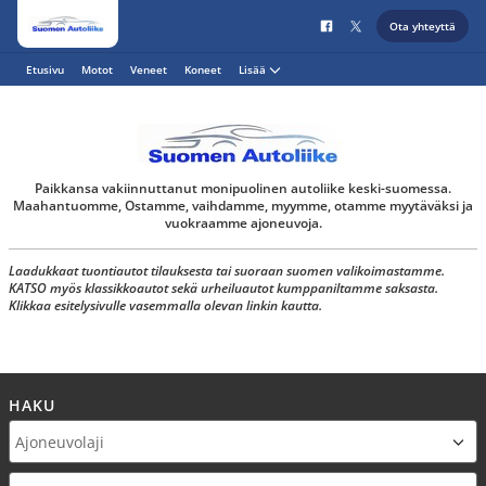
Ota yhteyttä
Etusivu
Motot
Veneet
Koneet
Lisää
Paikkansa vakiinnuttanut monipuolinen autoliike keski-suomessa.
Maahantuomme, Ostamme, vaihdamme, myymme, otamme myytäväksi ja
vuokraamme ajoneuvoja.
Laadukkaat tuontiautot tilauksesta tai suoraan suomen valikoimastamme.
KATSO myös klassikkoautot sekä urheiluautot kumppaniltamme saksasta.
Klikkaa esitelysivulle vasemmalla olevan linkin kautta.
HAKU