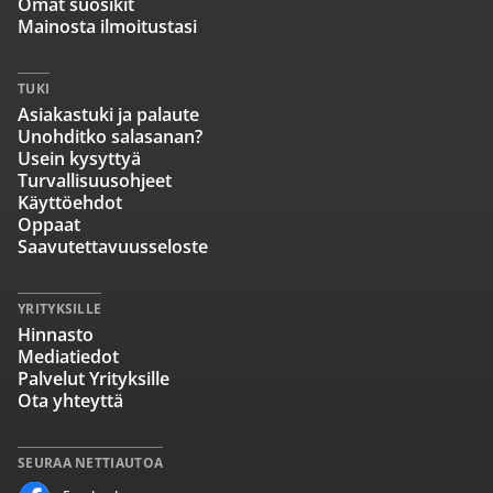
Omat suosikit
Mainosta ilmoitustasi
TUKI
Asiakastuki ja palaute
Unohditko salasanan?
Usein kysyttyä
Turvallisuusohjeet
Käyttöehdot
Oppaat
Saavutettavuusseloste
YRITYKSILLE
Hinnasto
Mediatiedot
Palvelut Yrityksille
Ota yhteyttä
SEURAA NETTIAUTOA