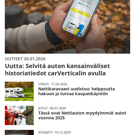
UUTISET 20.01.2026
Uutta: Selvitä auton kansainväliset
historiatiedot carVerticalin avulla
VINKIT- 17.04.2026
Nettikaravaani uudistuu: helppoutta
hakuun ja turvaa kaupankäyntiin
JUTUT- 08.01.2026
Tässä ovat Nettiauton myydyimmät autot
vuonna 2025
KOEAJOT- 18.12.2025