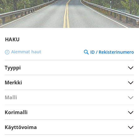
HAKU
Aiemmat haut
ID / Rekisterinumero
Tyyppi
Merkki
Malli
Korimalli
Käyttövoima