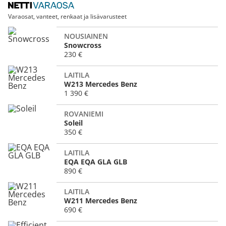
Varaosat, vanteet, renkaat ja lisävarusteet
NOUSIAINEN
Snowcross
230 €
LAITILA
W213 Mercedes Benz
1 390 €
ROVANIEMI
Soleil
350 €
LAITILA
EQA EQA GLA GLB
890 €
LAITILA
W211 Mercedes Benz
690 €