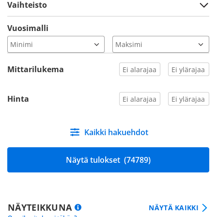
Vaihteisto
Vuosimalli
Mittarilukema
Hinta
Kaikki hakuehdot
Näytä tulokset
(74789)
NÄYTEIKKUNA
NÄYTÄ KAIKKI