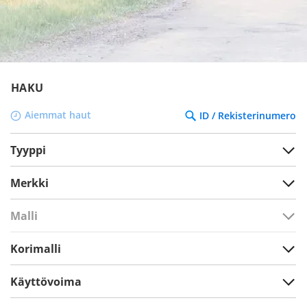
HAKU
Aiemmat haut
ID / Rekisterinumero
Tyyppi
Merkki
Malli
Korimalli
Käyttövoima