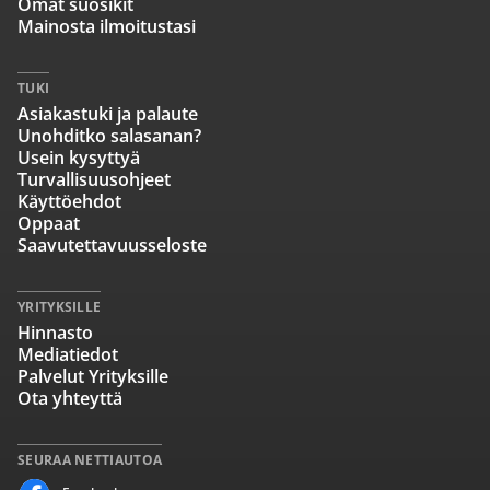
Omat suosikit
Mainosta ilmoitustasi
TUKI
Asiakastuki ja palaute
Unohditko salasanan?
Usein kysyttyä
Turvallisuusohjeet
Käyttöehdot
Oppaat
Saavutettavuusseloste
YRITYKSILLE
Hinnasto
Mediatiedot
Palvelut Yrityksille
Ota yhteyttä
SEURAA NETTIAUTOA