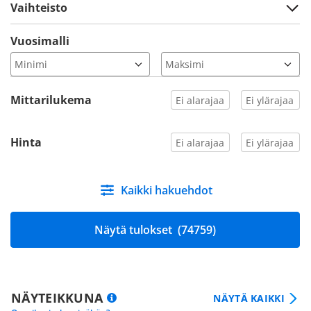
Vaihteisto
Vuosimalli
Mittarilukema
Hinta
Kaikki hakuehdot
Näytä tulokset
(74759)
NÄYTEIKKUNA
NÄYTÄ KAIKKI