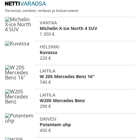
Varaosat, vanteet, renkaat ja lisävarusteet
VANTAA
Michelin X-ice North 4 SUV
1 350 €
HELSINKI
Kuvassa
220 €
LAITILA
W 205 Mercedes Benz 16"
740 €
LAITILA
W205 Mercedes Benz
290 €
ORIVESI
Potentem uhp
450 €