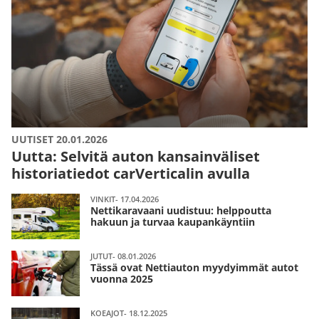
UUTISET 20.01.2026
Uutta: Selvitä auton kansainväliset
historiatiedot carVerticalin avulla
VINKIT- 17.04.2026
Nettikaravaani uudistuu: helppoutta
hakuun ja turvaa kaupankäyntiin
JUTUT- 08.01.2026
Tässä ovat Nettiauton myydyimmät autot
vuonna 2025
KOEAJOT- 18.12.2025