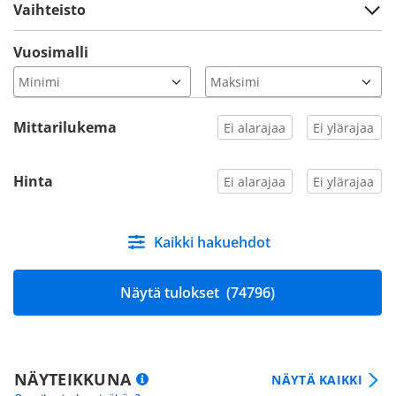
Vaihteisto
Vuosimalli
Mittarilukema
Hinta
Kaikki hakuehdot
Näytä tulokset
(74796)
NÄYTEIKKUNA
NÄYTÄ KAIKKI