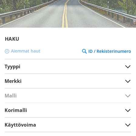
HAKU
Aiemmat haut
ID / Rekisterinumero
Tyyppi
Merkki
Malli
Korimalli
Käyttövoima