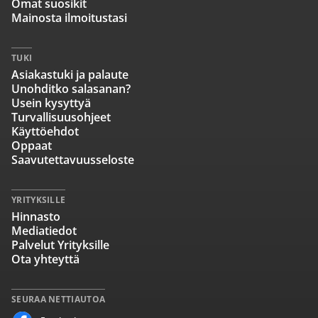
Omat suosikit
Mainosta ilmoitustasi
TUKI
Asiakastuki ja palaute
Unohditko salasanan?
Usein kysyttyä
Turvallisuusohjeet
Käyttöehdot
Oppaat
Saavutettavuusseloste
YRITYKSILLE
Hinnasto
Mediatiedot
Palvelut Yrityksille
Ota yhteyttä
SEURAA NETTIAUTOA