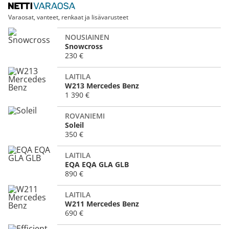
Varaosat, vanteet, renkaat ja lisävarusteet
NOUSIAINEN
Snowcross
230 €
LAITILA
W213 Mercedes Benz
1 390 €
ROVANIEMI
Soleil
350 €
LAITILA
EQA EQA GLA GLB
890 €
LAITILA
W211 Mercedes Benz
690 €