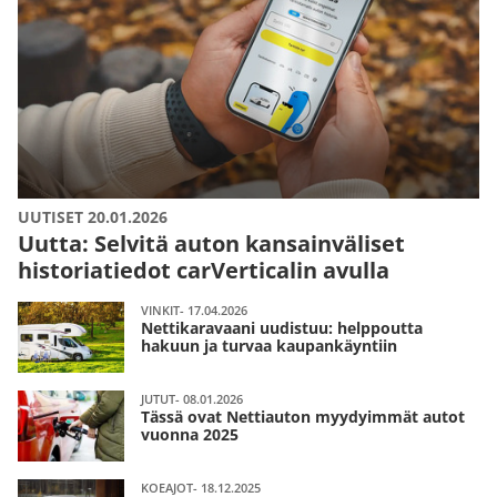
UUTISET 20.01.2026
Uutta: Selvitä auton kansainväliset
historiatiedot carVerticalin avulla
VINKIT- 17.04.2026
Nettikaravaani uudistuu: helppoutta
hakuun ja turvaa kaupankäyntiin
JUTUT- 08.01.2026
Tässä ovat Nettiauton myydyimmät autot
vuonna 2025
KOEAJOT- 18.12.2025