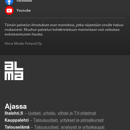
Facebook
Youtube
Tämän palvelun ilmoitukset ovat mainoksia, jotka näytetään sinulle hakusi
mukaisesti. Muuhun palvelun kohdennettuun mainontaan voit vaikuttaa
evästeasetusten kautta.
Alma Media Finland Oy