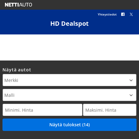
Yhteystiedot
HD Dealspot
Näytä autot