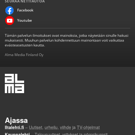
SEURAA NETTIAUTOA
Facebook
Youtube
Tämän palvelun ilmoitukset ovat mainoksia, jotka näytetään sinulle hakusi
mukaisesti. Muuhun palvelun kohdennettuun mainontaan voit vaikuttaa
evästeasetusten kautta.
Alma Media Finland Oy