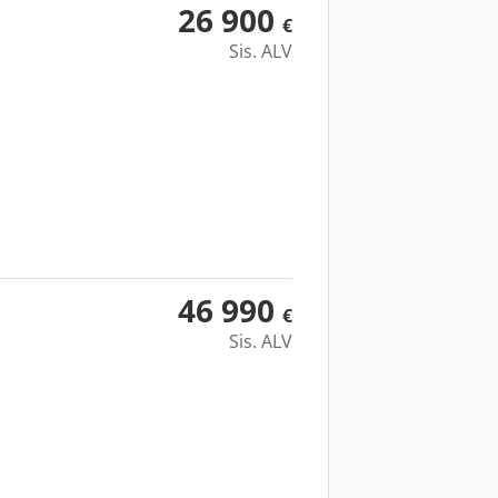
26 900
€
Sis. ALV
46 990
€
Sis. ALV