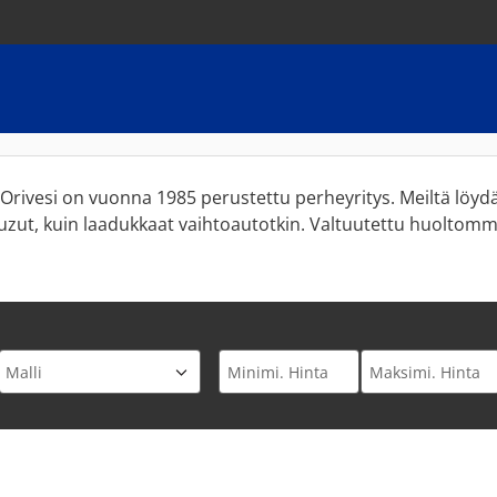
 Orivesi on vuonna 1985 perustettu perheyritys. Meiltä löydä
suzut, kuin laadukkaat vaihtoautotkin. Valtuutettu huoltom