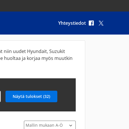
Yhteystiedot
t niin uudet Hyundait, Suzukit
me huoltaa ja korjaa myös muutkin