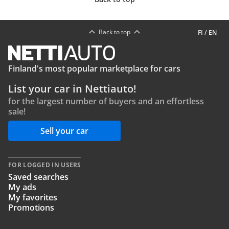
Back to top
FI
/
EN
Finland's most popular marketplace for cars
List your car in Nettiauto!
for the largest number of buyers and an effortless
sale!
Sell your car
FOR LOGGED IN USERS
Saved searches
My ads
My favorites
Promotions