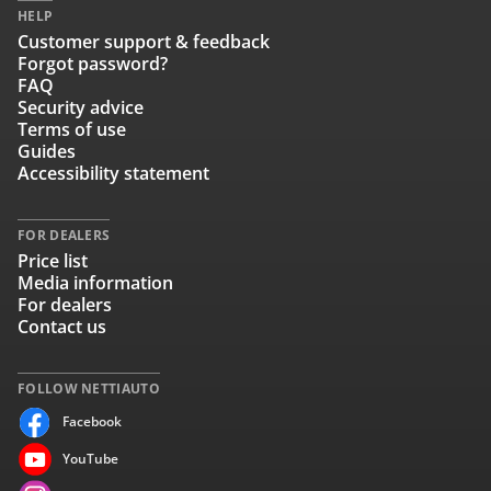
HELP
Customer support & feedback
Forgot password?
FAQ
Security advice
Terms of use
Guides
Accessibility statement
FOR DEALERS
Price list
Media information
For dealers
Contact us
FOLLOW NETTIAUTO
Facebook
YouTube