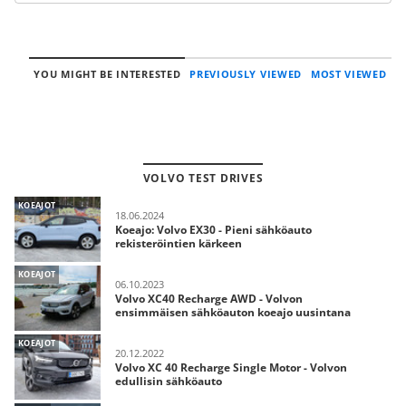
YOU MIGHT BE INTERESTED
PREVIOUSLY VIEWED
MOST VIEWED
VOLVO TEST DRIVES
KOEAJOT
18.06.2024
Koeajo: Volvo EX30 - Pieni sähköauto
rekisteröintien kärkeen
KOEAJOT
06.10.2023
Volvo XC40 Recharge AWD - Volvon
ensimmäisen sähköauton koeajo uusintana
KOEAJOT
20.12.2022
Volvo XC 40 Recharge Single Motor - Volvon
edullisin sähköauto