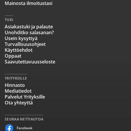
Mainosta ilmoitustasi
TUKI
Asiakastuki ja palaute
Unohditko salasanan?
Usein kysyttyä
Turvallisuusohjeet
Käyttöehdot
Oppaat
Saavutettavuusseloste
YRITYKSILLE
Hinnasto
Mediatiedot
Palvelut Yrityksille
Ota yhteyttä
SEURAA NETTIAUTOA
Facebook