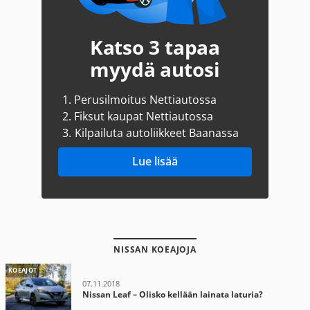
Katso 3 tapaa
myydä autosi
1.
Perusilmoitus Nettiautossa
2.
Fiksut kaupat Nettiautossa
3.
Kilpailuta autoliikkeet Baanassa
Lue lisää
NISSAN KOEAJOJA
KOEAJOT
07.11.2018
Nissan Leaf – Olisko kellään lainata laturia?