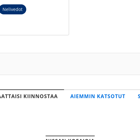
Nelivedot
AATTAISI KIINNOSTAA
AIEMMIN KATSOTUT