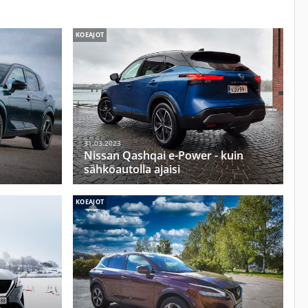
KOEAJOT
31.03.2023
Nissan Qashqai e-Power - kuin
sähköautolla ajaisi
KOEAJOT