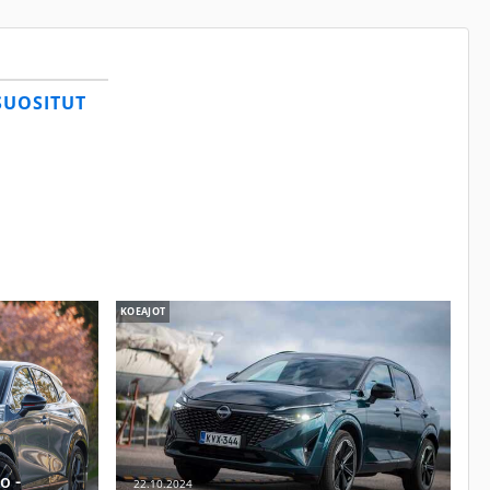
SUOSITUT
KOEAJOT
o -
22.10.2024