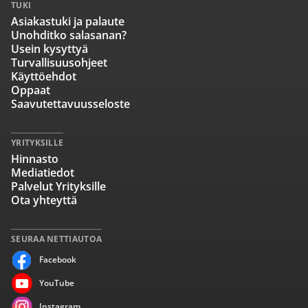
TUKI
Asiakastuki ja palaute
Unohditko salasanan?
Usein kysyttyä
Turvallisuusohjeet
Käyttöehdot
Oppaat
Saavutettavuusseloste
YRITYKSILLE
Hinnasto
Mediatiedot
Palvelut Yrityksille
Ota yhteyttä
SEURAA NETTIAUTOA
Facebook
YouTube
Instagram