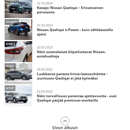
22.10.2024
Koeajo: Nissan Qashqai – Erinomainen
perusauto
KOEAJOT
31.03.2023
Nissan Qashqai e-Power - kuin sähköautolla
ajaisi
VINKIT
20.02.2023
Näin suomalaiset kilpailuttavat Nissan-
autohuoltoja
JUTUT
29.03.2022
Luokkansa parasta hinta-laatusuhdetta –
uunituore Qashqai ei jätä kylmäksi
JUTUT
22.03.2022
Näin turvallisuus parantaa ajettavuutta - uusi
Qashqai pärjää premium-merkeille
Sivun alkuun