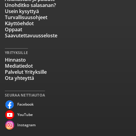
Unohditko salasanan?
Usein kysyttyä
Turvallisuusohjeet
Käyttöehdot
Oppaat
Saavutettavuusseloste
YRITYKSILLE
Hinnasto
Mediatiedot
Palvelut Yrityksille
Ota yhteyttä
SEURAA NETTIAUTOA
Facebook
YouTube
Instagram