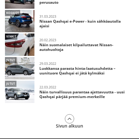
perusauto
KOEAJOT
31.03.2023
Nissan Qashqai e-Power - kuin sähköautolla
ajaisi
VINKIT
20.02.2023
Näin suomalaiset kilpailuttavat Nissan-
autohuoltoja
JUTUT
29.03.2022
Luokkansa parasta hinta-laatusuhdetta –
uunituore Qashqai ei jätä kylmäksi
JUTUT
22.03.2022
Näin turvallisuus parantaa ajettavuutta - uusi
Qashqai pärjää premium-merkeille
Sivun alkuun