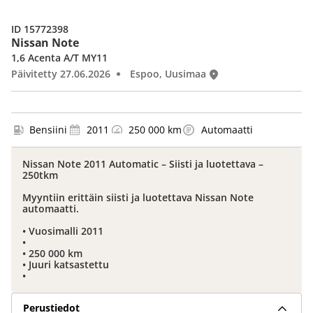
ID 15772398
Nissan Note
1,6 Acenta A/T MY11
Päivitetty 27.06.2026
Espoo, Uusimaa
Bensiini
2011
250 000 km
Automaatti
Nissan Note 2011 Automatic – Siisti ja luotettava –
250tkm
Myyntiin erittäin siisti ja luotettava Nissan Note
automaatti.
• Vuosimalli 2011
•
• 250 000 km
• Juuri katsastettu
•
Perustiedot