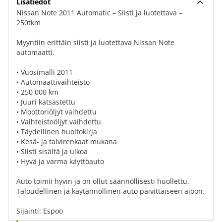
Lisätiedot
Nissan Note 2011 Automatic – Siisti ja luotettava –
250tkm
Myyntiin erittäin siisti ja luotettava Nissan Note
automaatti.
• Vuosimalli 2011
• Automaattivaihteisto
• 250 000 km
• Juuri katsastettu
• Moottoriöljyt vaihdettu
• Vaihteistoöljyt vaihdettu
• Täydellinen huoltokirja
• Kesä- ja talvirenkaat mukana
• Siisti sisältä ja ulkoa
• Hyvä ja varma käyttöauto
Auto toimii hyvin ja on ollut säännöllisesti huollettu.
Taloudellinen ja käytännöllinen auto päivittäiseen ajoon.
Sijainti: Espoo