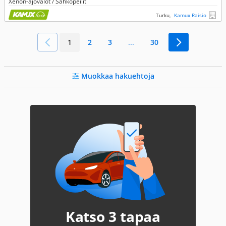
Xenon-ajovalot / Sähköpeilit
Turku,
Kamux Raisio
1
2
3
...
30
Muokkaa hakuehtoja
Katso 3 tapaa