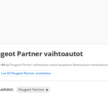
geot Partner vaihtoautot
ä
44
kpl Peugeot Partner vaihtoautoa autoa kaupataan Nettiautossa hintaluokissa 
Lue 62 Peugeot Partner -arvostelua
uehdot:
Peugeot Partner