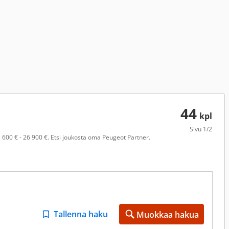
44
kpl
Sivu
1/2
600 € - 26 900 €. Etsi joukosta oma Peugeot Partner.
Tallenna haku
Muokkaa hakua