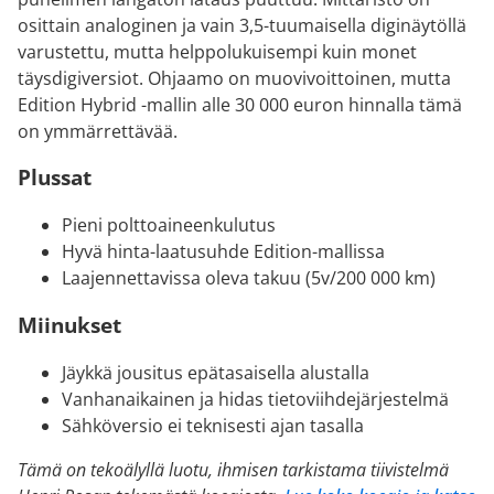
osittain analoginen ja vain 3,5-tuumaisella diginäytöllä
varustettu, mutta helppolukuisempi kuin monet
täysdigiversiot. Ohjaamo on muovivoittoinen, mutta
Edition Hybrid -mallin alle 30 000 euron hinnalla tämä
on ymmärrettävää.
Plussat
Pieni polttoaineenkulutus
Hyvä hinta-laatusuhde Edition-mallissa
Laajennettavissa oleva takuu (5v/200 000 km)
Miinukset
Jäykkä jousitus epätasaisella alustalla
Vanhanaikainen ja hidas tietoviihdejärjestelmä
Sähköversio ei teknisesti ajan tasalla
Tämä on tekoälyllä luotu, ihmisen tarkistama tiivistelmä