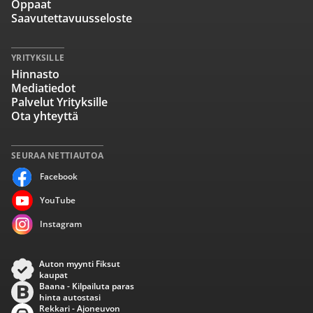
Oppaat
Saavutettavuusseloste
YRITYKSILLE
Hinnasto
Mediatiedot
Palvelut Yrityksille
Ota yhteyttä
SEURAA NETTIAUTOA
Facebook
YouTube
Instagram
Auton myynti Fiksut
kaupat
Baana - Kilpailuta paras
hinta autostasi
Rekkari - Ajoneuvon