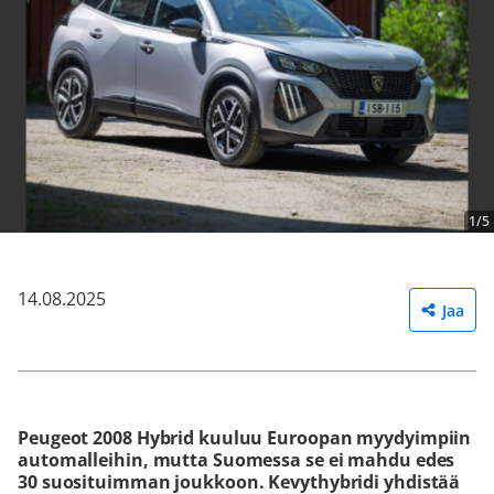
1/5
14.08.2025
Jaa
Peugeot 2008 Hybrid kuuluu Euroopan myydyimpiin
automalleihin, mutta Suomessa se ei mahdu edes
30 suosituimman joukkoon. Kevythybridi yhdistää