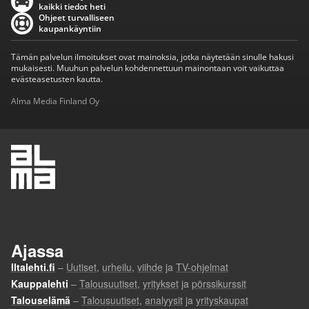
kaikki tiedot heti
Ohjeet turvalliseen
kaupankäyntiin
Tämän palvelun ilmoitukset ovat mainoksia, jotka näytetään sinulle hakusi
mukaisesti. Muuhun palvelun kohdennettuun mainontaan voit vaikuttaa
evästeasetusten kautta.
Alma Media Finland Oy