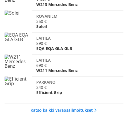
W213 Mercedes Benz
ROVANIEMI
350 €
Soleil
LAITILA
890 €
EQA EQA GLA GLB
LAITILA
690 €
W211 Mercedes Benz
PARKANO
240 €
Efficient Grip
Katso kaikki varaosailmoitukset