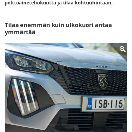
polttoainetehokuutta ja tilaa kohtuuhintaan.
Tilaa enemmän kuin ulkokuori antaa
ymmärtää