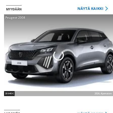
NÄYTÄ KAIKKI
MYYDÄÄN
Peugeot 2008
30 640 €
2026, Ajamaton