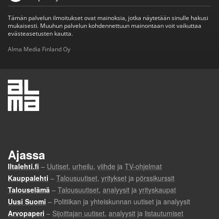
Tämän palvelun ilmoitukset ovat mainoksia, jotka näytetään sinulle hakusi
mukaisesti. Muuhun palvelun kohdennettuun mainontaan voit vaikuttaa
evästeasetusten kautta.
Alma Media Finland Oy