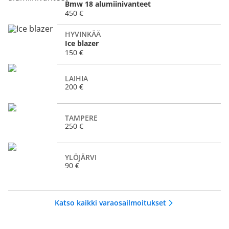
Bmw 18 alumiinivanteet
450 €
HYVINKÄÄ
Ice blazer
150 €
LAIHIA
200 €
TAMPERE
250 €
YLÖJÄRVI
90 €
Katso kaikki varaosailmoitukset