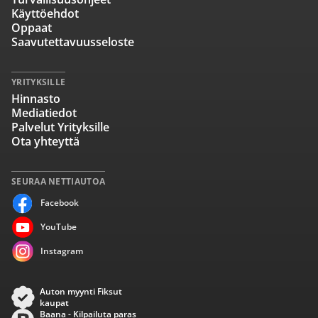
Käyttöehdot
Oppaat
Saavutettavuusseloste
YRITYKSILLE
Hinnasto
Mediatiedot
Palvelut Yrityksille
Ota yhteyttä
SEURAA NETTIAUTOA
Facebook
YouTube
Instagram
Auton myynti Fiksut
kaupat
Baana - Kilpailuta paras